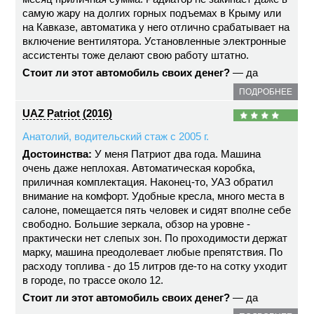
самую жару на долгих горных подъемах в Крыму или
на Кавказе, автоматика у него отлично срабатывает на
включение вентилятора. Установленные электронные
ассистенты тоже делают свою работу штатно.
Стоит ли этот автомобиль своих денег?
— да
ПОДРОБНЕЕ
UAZ Patriot (2016)
Анатолий, водительский стаж с 2005 г.
Достоинства:
У меня Патриот два года. Машина
очень даже неплохая. Автоматическая коробка,
приличная комплектация. Наконец-то, УАЗ обратил
внимание на комфорт. Удобные кресла, много места в
салоне, помещается пять человек и сидят вполне себе
свободно. Большие зеркала, обзор на уровне -
практически нет слепых зон. По проходимости держат
марку, машина преодолевает любые препятствия. По
расходу топлива - до 15 литров где-то на сотку уходит
в городе, по трассе около 12.
Стоит ли этот автомобиль своих денег?
— да