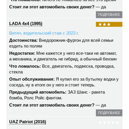
Стоит ли этот автомобиль своих денег?
— да
ПОДРОБНЕЕ
LADA 4x4 (1995)
Витяч, водительский стаж с 2023 г.
Достоинства:
Внедорожник-фургон для всей семьи
ездить по полям
Недостатки:
Мне кажется у него все-таки не автомат,
а механика, и двигатель не гибрид, а обычный бензин
Что ломалось:
Все, двигатель, подвеска, проводка,
стекла
Опыт обслуживания:
Я купил его за бутылку водки у
соседа, ну в итоге он у него и стоит теперь.
Предыдущий автомобиль:
ЗАЗ Шанс - ракета
бомба, Ролс Ройс фантом.
Стоит ли этот автомобиль своих денег?
— да
ПОДРОБНЕЕ
UAZ Patriot (2016)