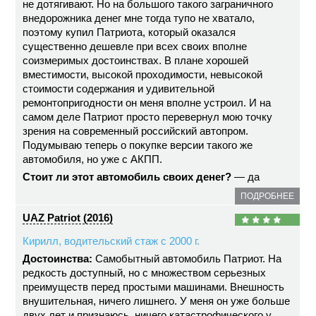
не дотягивают. Но на большого такого заграничного
внедорожника денег мне тогда тупо не хватало,
поэтому купил Патриота, который оказался
существенно дешевле при всех своих вполне
соизмеримых достоинствах. В плане хорошей
вместимости, высокой проходимости, невысокой
стоимости содержания и удивительной
ремонтопригодности он меня вполне устроил. И на
самом деле Патриот просто перевернул мою точку
зрения на современный российский автопром.
Подумываю теперь о покупке версии такого же
автомобиля, но уже с АКПП.
Стоит ли этот автомобиль своих денег?
— да
ПОДРОБНЕЕ
UAZ Patriot (2016)
Кирилл, водительский стаж с 2000 г.
Достоинства:
Самобытный автомобиль Патриот. На
редкость доступный, но с множеством серьезных
преимуществ перед простыми машинами. Внешность
внушительная, ничего лишнего. У меня он уже больше
двух лет и признаюсь, ничего катастрофического у