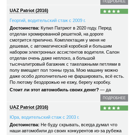
ПОДРОБНЕЕ
UAZ Patriot (2016)
Георгий, водительский стаж с 2009 г.
Достоинства:
Купил Патриот в 2020 году. Перед
отделан хромированной решеткой, на дороге
смотрится прилично. Комплектация у меня не
дешевая, с автоматической коробкой и большим
набором электронных ассистентов водителя. Салон
отделан очень даже неплохо, а большой
тысячалитровый багажник с такелажными петлями в
полу вмещает пол тонны груза. Мою машину можно
даже особо дополнительно не фаршировать, всё есть.
По лютому бездорожью не езжу, берегу коробку.
Стоит ли этот автомобиль своих денег?
— да
ПОДРОБНЕЕ
UAZ Patriot (2016)
Юра, водительский стаж с 2003 г.
Достоинства:
Не буду скрывать, всегда думал что
наши автомобили до своих конкурентов из-за рубежа