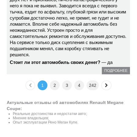
него я пока не выявил. Заводится всегда с первого
тычка, ездит по асфальту, глубокой грязи или высоким
сугробам достаточно легко, не гремит, не гудит и не
ломается. Вполне себе надежный автомобиль без
неожиданностей. Устроен просто и для
самостоятельных ремонтов и обслуживания доступно.
На сервисе только диск сцепления с выжимным
подшипником менял, сам коробку стягивать не
решился.
Стоит ли этот автомобиль своих денег?
— да
ПОДРОБНЕЕ
1
2
3
4
242
Актуальные отзывы об автомобилях Renault Megane
Coupe:
Реальные достоинства и недостатки авто;
Мнение владельцев;
Опыт эксплуатации Рено Меган Купе.