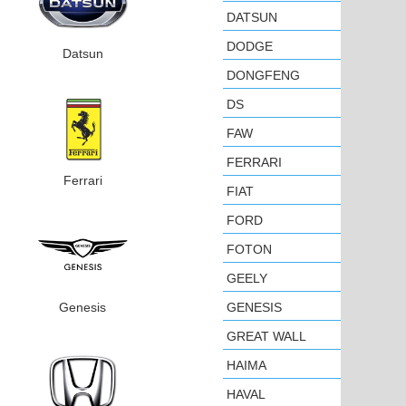
DATSUN
DODGE
Datsun
DONGFENG
DS
FAW
FERRARI
Ferrari
FIAT
FORD
FOTON
GEELY
Genesis
GENESIS
GREAT WALL
HAIMA
HAVAL