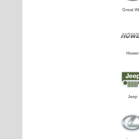
Great Wa
Hower
Jeep