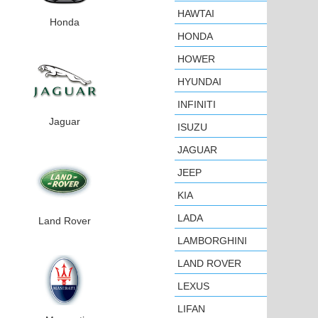
HAWTAI
Honda
HONDA
HOWER
HYUNDAI
INFINITI
Jaguar
ISUZU
JAGUAR
JEEP
KIA
LADA
Land Rover
LAMBORGHINI
LAND ROVER
LEXUS
LIFAN