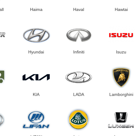
ll
Haima
Haval
Hawtai
Hyundai
Infiniti
Isuzu
KIA
LADA
Lamborghini