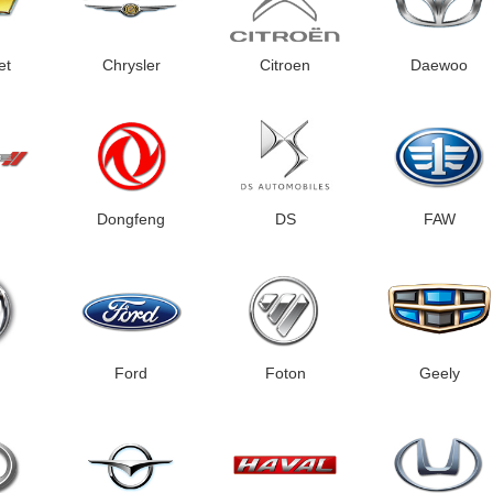
et
Chrysler
Citroen
Daewoo
Dongfeng
DS
FAW
Ford
Foton
Geely