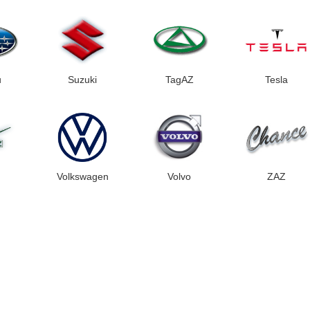
u
Suzuki
TagAZ
Tesla
Volkswagen
Volvo
ZAZ