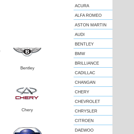
ACURA
ALFA ROMEO
ASTON MARTIN
AUDI
BENTLEY
BMW
BRILLIANCE
Bentley
CADILLAC
CHANGAN
CHERY
CHEVROLET
Chery
CHRYSLER
CITROEN
DAEWOO