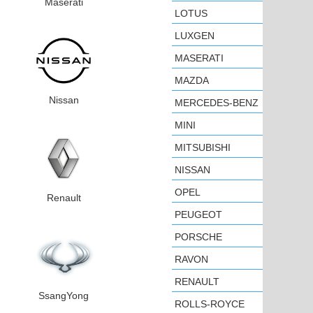
Maserati
LOTUS
LUXGEN
MASERATI
MAZDA
Nissan
MERCEDES-BENZ
MINI
MITSUBISHI
NISSAN
OPEL
Renault
PEUGEOT
PORSCHE
RAVON
RENAULT
SsangYong
ROLLS-ROYCE