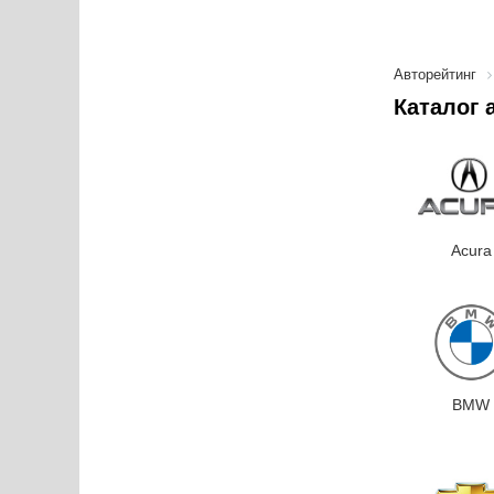
Авторейтинг
Каталог 
Acura
BMW