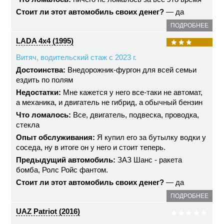
Стоит ли этот автомобиль своих денег?
— да
ПОДРОБНЕЕ
LADA 4x4 (1995)
Витяч, водительский стаж с 2023 г.
Достоинства:
Внедорожник-фургон для всей семьи
ездить по полям
Недостатки:
Мне кажется у него все-таки не автомат,
а механика, и двигатель не гибрид, а обычный бензин
Что ломалось:
Все, двигатель, подвеска, проводка,
стекла
Опыт обслуживания:
Я купил его за бутылку водки у
соседа, ну в итоге он у него и стоит теперь.
Предыдущий автомобиль:
ЗАЗ Шанс - ракета
бомба, Ролс Ройс фантом.
Стоит ли этот автомобиль своих денег?
— да
ПОДРОБНЕЕ
UAZ Patriot (2016)