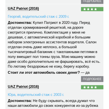
ПОДРОБНЕЕ
UAZ Patriot (2016)
Георгий, водительский стаж с 2009 г.
Достоинства:
Купил Патриот в 2020 году. Перед
отделан хромированной решеткой, на дороге
смотрится прилично. Комплектация у меня не
дешевая, с автоматической коробкой и большим
набором электронных ассистентов водителя. Салон
отделан очень даже неплохо, а большой
тысячалитровый багажник с такелажными петлями в
полу вмещает пол тонны груза. Мою машину можно
даже особо дополнительно не фаршировать, всё есть.
По лютому бездорожью не езжу, берегу коробку.
Стоит ли этот автомобиль своих денег?
— да
ПОДРОБНЕЕ
UAZ Patriot (2016)
Юра, водительский стаж с 2003 г.
Достоинства:
Не буду скрывать, всегда думал что
наши автомобили до своих конкурентов из-за рубежа