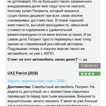
не дотягивают. Но на большого такого заграничного
внедорожника денег мне тогда тупо не хватало,
поэтому купил Патриота, который оказался
существенно дешевле при всех своих вполне
соизмеримых достоинствах. В плане хорошей
вместимости, высокой проходимости, невысокой
стоимости содержания и удивительной
ремонтопригодности он меня вполне устроил. И на
самом деле Патриот просто перевернул мою точку
зрения на современный российский автопром.
Подумываю теперь о покупке версии такого же
автомобиля, но уже с АКПП.
Стоит ли этот автомобиль своих денег?
— да
ПОДРОБНЕЕ
UAZ Patriot (2016)
Кирилл, водительский стаж с 2000 г.
Достоинства:
Самобытный автомобиль Патриот. На
редкость доступный, но с множеством серьезных
преимуществ перед простыми машинами. Внешность
внушительная, ничего лишнего. У меня он уже больше
двух лет и признаюсь, ничего катастрофического у