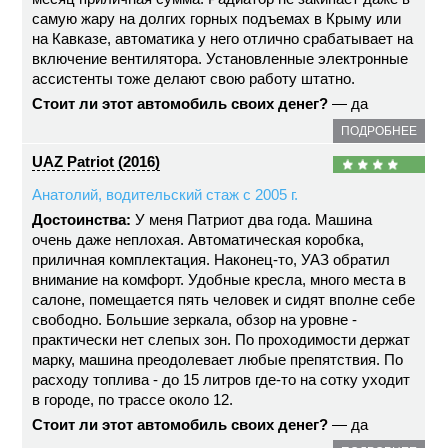
самую жару на долгих горных подъемах в Крыму или
на Кавказе, автоматика у него отлично срабатывает на
включение вентилятора. Установленные электронные
ассистенты тоже делают свою работу штатно.
Стоит ли этот автомобиль своих денег?
— да
ПОДРОБНЕЕ
UAZ Patriot (2016)
Анатолий, водительский стаж с 2005 г.
Достоинства:
У меня Патриот два года. Машина
очень даже неплохая. Автоматическая коробка,
приличная комплектация. Наконец-то, УАЗ обратил
внимание на комфорт. Удобные кресла, много места в
салоне, помещается пять человек и сидят вполне себе
свободно. Большие зеркала, обзор на уровне -
практически нет слепых зон. По проходимости держат
марку, машина преодолевает любые препятствия. По
расходу топлива - до 15 литров где-то на сотку уходит
в городе, по трассе около 12.
Стоит ли этот автомобиль своих денег?
— да