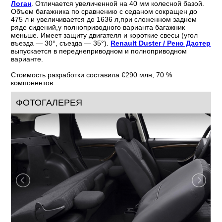
Логан
. Отличается увеличенной на 40 мм колесной базой.
Объем багажника по сравнению с седаном сокращен до
475 л и увеличивается до 1636 л,при сложенном заднем
ряде сидений,у полноприводного варианта багажник
меньше. Имеет защиту двигателя и короткие свесы (угол
въезда — 30°, съезда — 35°).
Renault Duster / Рено Дастер
выпускается в переднеприводном и полноприводном
варианте.
Стоимость разработки составила €290 млн, 70 %
компонентов...
ФОТОГАЛЕРЕЯ