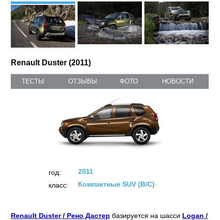
Renault Duster (2011)
ТЕСТЫ
ОТЗЫВЫ
ФОТО
НОВОСТИ
2011
год:
Компактные SUV (B/C)
класс:
Renault Duster / Рено Дастер
базируется на шасси
Logan /