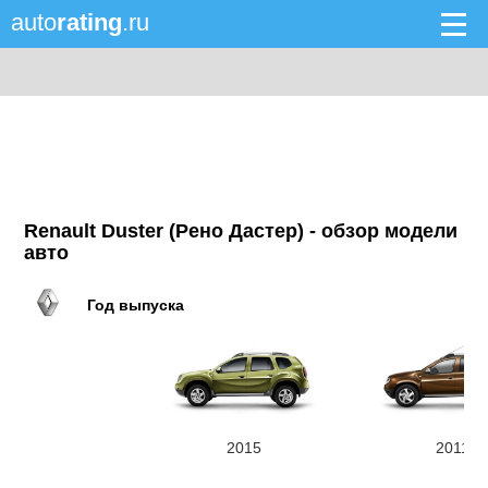
auto
rating
.ru
Renault Duster (Рено Дастер) - обзор модели
авто
Год выпуска
2015
2011