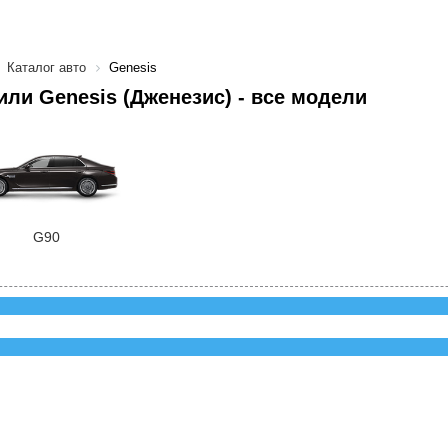
Каталог авто
Genesis
ли Genesis (Дженезис) - все модели
G90