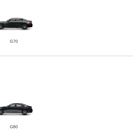
G70
G80