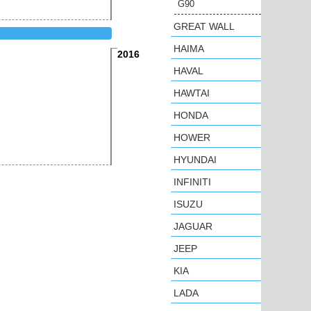
G90
GREAT WALL
HAIMA
2016
HAVAL
HAWTAI
HONDA
HOWER
HYUNDAI
INFINITI
ISUZU
JAGUAR
JEEP
KIA
LADA