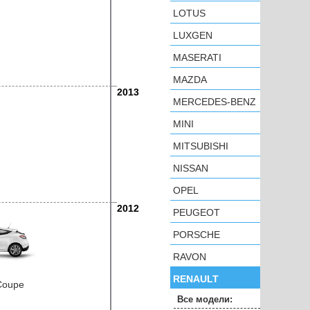
LOTUS
LUXGEN
MASERATI
MAZDA
2013
MERCEDES-BENZ
MINI
MITSUBISHI
NISSAN
OPEL
2012
PEUGEOT
PORSCHE
RAVON
RENAULT
Coupe
Все модели: