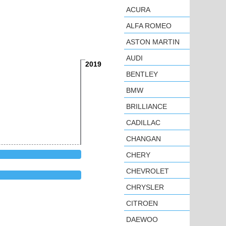
ACURA
ALFA ROMEO
ASTON MARTIN
AUDI
2019
BENTLEY
BMW
BRILLIANCE
CADILLAC
CHANGAN
CHERY
CHEVROLET
CHRYSLER
CITROEN
DAEWOO