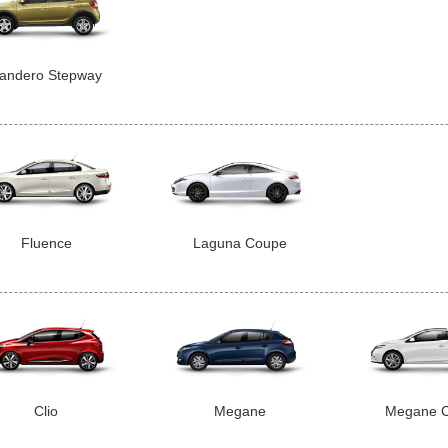
andero Stepway
Fluence
Laguna Coupe
Clio
Megane
Megane 