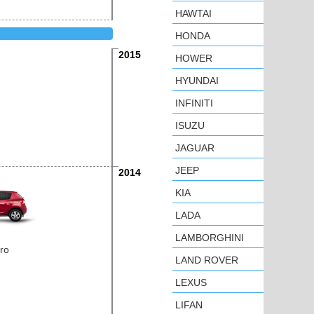
HAWTAI
HONDA
2015
HOWER
HYUNDAI
INFINITI
ISUZU
JAGUAR
JEEP
2014
KIA
LADA
LAMBORGHINI
ro
LAND ROVER
LEXUS
LIFAN