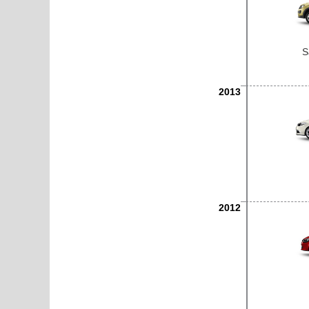
S
2013
2012