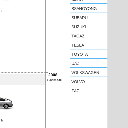
SSANGYONG
n
SUBARU
SUZUKI
TAGAZ
TESLA
TOYOTA
UAZ
VOLKSWAGEN
2008
1 февраля
VOLVO
ZAZ
na