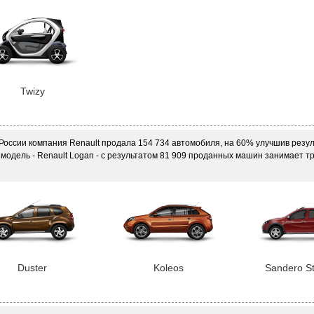
Twizy
в России компания Renault продала 154 734 автомобиля, на 60% улучшив резул
модель - Renault Logan - с результатом 81 909 проданных машин занимает т
Duster
Koleos
Sandero S