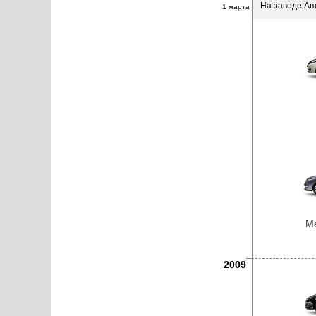
На заводе Ав
1 марта
Me
2009