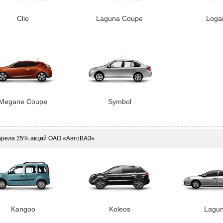
Clio
Laguna Coupe
Loga
Megane Coupe
Symbol
брела 25% акций ОАО «АвтоВАЗ»
Kangoo
Koleos
Lagu