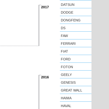
DATSUN
2017
DODGE
DONGFENG
DS
FAW
FERRARI
FIAT
FORD
FOTON
GEELY
2016
GENESIS
GREAT WALL
HAIMA
HAVAL