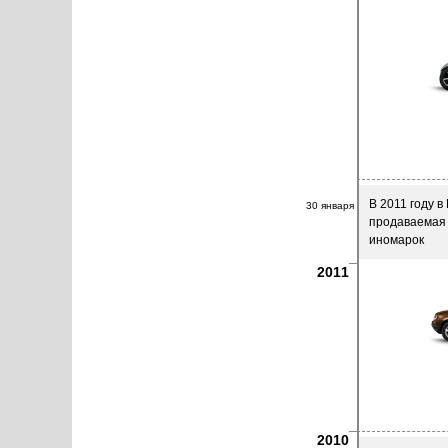
В 2011 году 
30 января
продаваемая 
иномарок
2011
2010