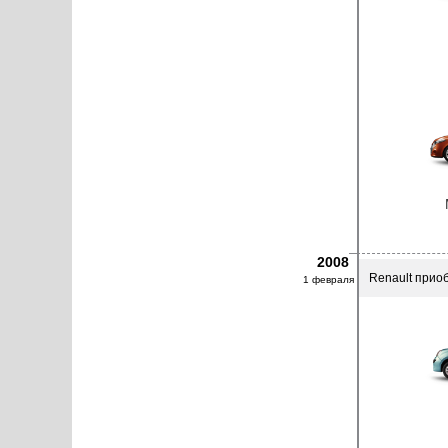
2008
Renault прио
1 февраля