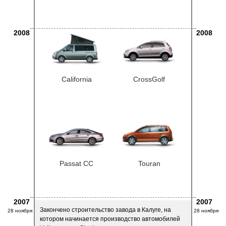
2008
2008
California
CrossGolf
Passat CC
Touran
2007
2007
Закончено строительство завода в Калуге, на
28 ноября
28 ноября
котором начинается производство автомобилей