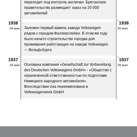
переходит под контроль англичан. Британское
правительство размещает заказ на 20 000
автомобилей
1938
1938
Заложен первый камень завода Volkswagen
26 мая
26 мая
рядом с городом Фаллерслебен. В этом же году
было начато строительство городка для
проживания работающих на заводе Volkswagen
— Вольфсбурга
1937
1937
Основана компания «Gesellschaft zur Vorbereitung
28 мая
28 мая
des Deutschen Volkswagens GmbH» - «Общество с
ограниченной ответственностью по подготовке
Немецкого народного автомобиля».
Впоследствии она переименована в
Volkswagenwerk GmbH