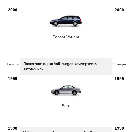
2000
2000
Passat Variant
Появление марки Volkswagen Коммерческие
1 января
1 января
автомобили
1999
1999
Bora
1998
1998