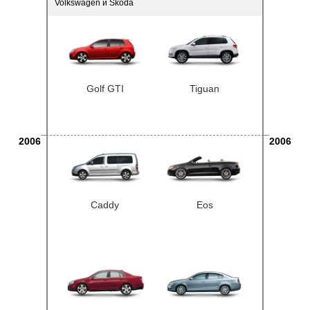
Volkswagen и Skoda
Golf GTI
Tiguan
2006
2006
Caddy
Eos