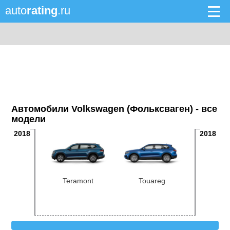
auto
rating
.ru
Автомобили Volkswagen (Фольксваген) - все
модели
2018
2018
Teramont
Touareg