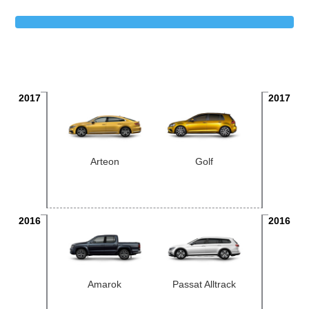
2017
2017
Arteon
Golf
2016
2016
Amarok
Passat Alltrack