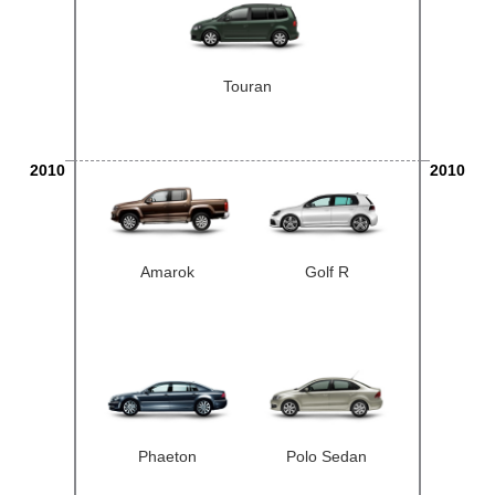
Touran
2010
2010
Amarok
Golf R
Phaeton
Polo Sedan