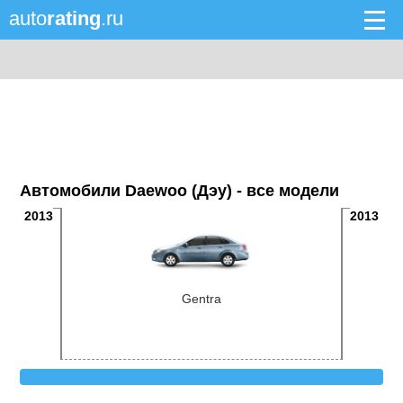
auto
rating
.ru
Автомобили Daewoo (Дэу) - все модели
2013
2013
Gentra