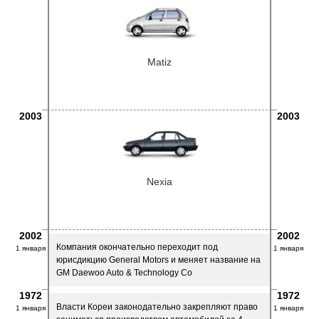
Matiz
2003
2003
Nexia
2002
2002
Компания окончательно переходит под
1 января
1 января
юрисдикцию General Motors и меняет название на
GM Daewoo Auto & Technology Co
1972
1972
Власти Кореи законодательно закрепляют право
1 января
1 января