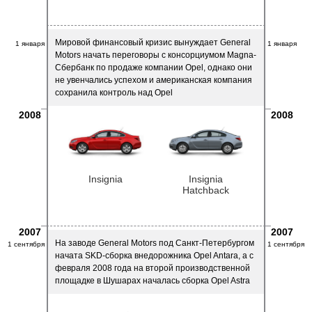
Мировой финансовый кризис вынуждает General
1 января
1 января
Motors начать переговоры с консорциумом Magna-
Сбербанк по продаже компании Opel, однако они
не увенчались успехом и американская компания
сохранила контроль над Opel
2008
2008
Insignia
Insignia
Hatchback
2007
2007
На заводе General Motors под Санкт-Петербургом
1 сентября
1 сентября
начата SKD-сборка внедорожника Opel Antara, а с
февраля 2008 года на второй производственной
площадке в Шушарах началась сборка Opel Astra