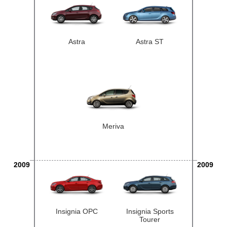
Astra
Astra ST
Meriva
2009
2009
Insignia OPC
Insignia Sports
Tourer