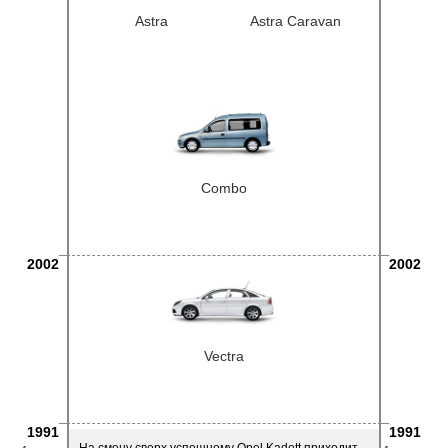
Astra
Astra Caravan
Combo
2002
2002
Vectra
1991
1991