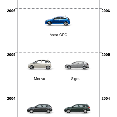
2006
2006
Astra OPC
2005
2005
Meriva
Signum
2004
2004