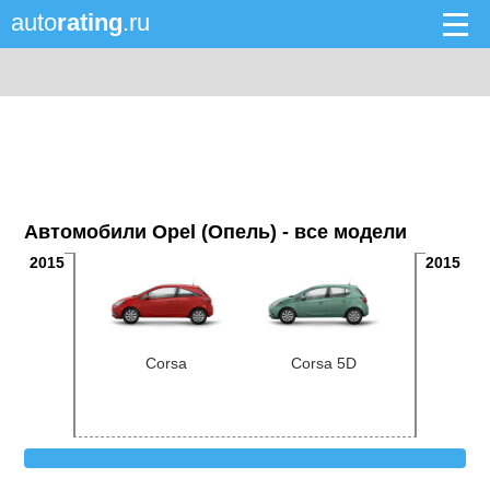
auto
rating
.ru
Автомобили Opel (Опель) - все модели
2015
2015
Corsa
Corsa 5D