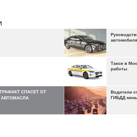
И
Руководств
автомобил
Такси в Мо
работы
ТРАФАКТ СПАСЕТ ОТ
Водители с
ГИБДД мень
 АВТОМАСЛА