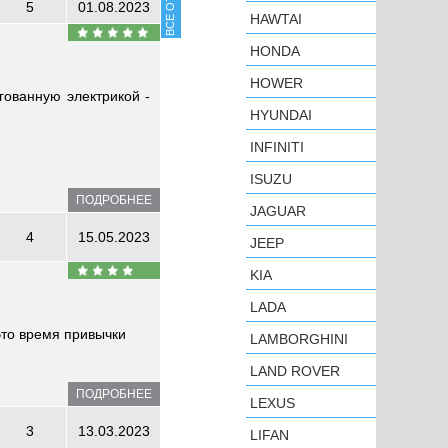
5
01.08.2023
HAWTAI
HONDA
HOWER
гованную электрикой -
HYUNDAI
INFINITI
ISUZU
ПОДРОБНЕЕ
JAGUAR
4
15.05.2023
JEEP
KIA
LADA
это время привычки
LAMBORGHINI
LAND ROVER
ПОДРОБНЕЕ
LEXUS
3
13.03.2023
LIFAN