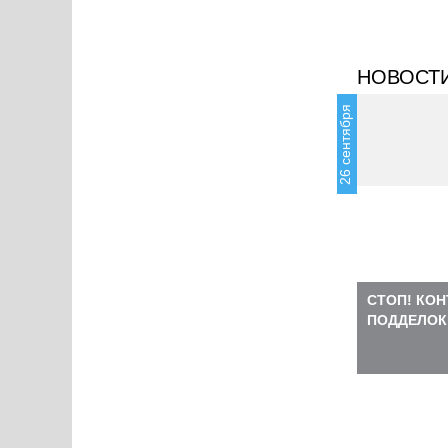
НОВОСТ
26 сентября
СТОП! КОН
ПОДДЕЛОК