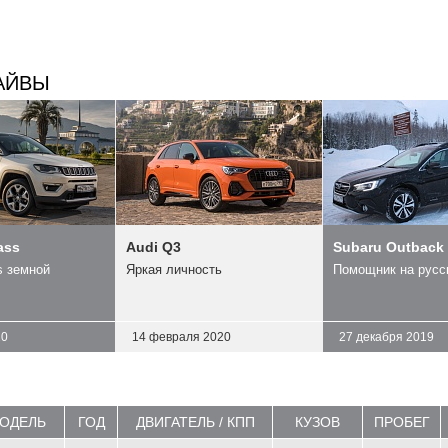
АЙВЫ
ass
Audi Q3
Subaru Outback
 земной
Яркая личность
Помощник на русс
20
14 февраля 2020
27 декабря 2019
МОДЕЛЬ
ГОД
ДВИГАТЕЛЬ / КПП
КУЗОВ
ПРОБЕГ