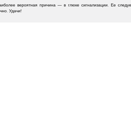
аиболее вероятная причина — в глюке сигнализации. Ее следуе
чно. Удачи!