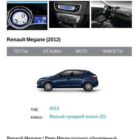
Renault Megane (2012)
ТЕСТЫ
ОТЗЫВЫ
ФОТО
НОВОСТИ
2012
год:
Малый средний класс (C)
класс:
Renault Megane / Рено Меган
получил обновленный