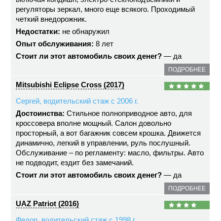
регуляторы зеркал, много еще всякого. Проходимый
четкий внедорожник.
Недостатки:
не обнаружил
Опыт обслуживания:
8 лет
Стоит ли этот автомобиль своих денег?
— да
ПОДРОБНЕЕ
Mitsubishi Eclipse Cross (2017)
Сергей, водительский стаж с 2006 г.
Достоинства:
Стильное полноприводное авто, для
кроссовера вполне мощный. Салон довольно
просторный, а вот багажник совсем крошка. Движется
динамично, легкий в управлении, руль послушный.
Обслуживание – по регламенту: масло, фильтры. Авто
не подводит, ездит без замечаний.
Стоит ли этот автомобиль своих денег?
— да
ПОДРОБНЕЕ
UAZ Patriot (2016)
Федор, водительский стаж с 1998 г.