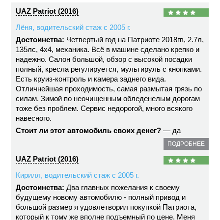
UAZ Patriot (2016)
Лёня, водительский стаж с 2005 г.
Достоинства:
Четвертый год на Патриоте 2018гв, 2.7л,
135лс, 4х4, механика. Всё в машине сделано крепко и
надежно. Салон большой, обзор с высокой посадки
полный, кресла регулируется, мультируль с кнопками.
Есть круиз-контроль и камера заднего вида.
Отличнейшая проходимость, самая размытая грязь по
силам. Зимой по неочищенным обледенелым дорогам
тоже без проблем. Сервис недорогой, много всякого
навесного.
Стоит ли этот автомобиль своих денег?
— да
ПОДРОБНЕЕ
UAZ Patriot (2016)
Кирилл, водительский стаж с 2005 г.
Достоинства:
Два главных пожелания к своему
будущему новому автомобилю - полный привод и
большой размер я удовлетворил покупкой Патриота,
который к тому же вполне подъемный по цене. Меня