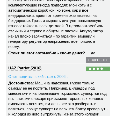
комплектующие иногда подводят. Мой хоть и с
автоматической коробкой, но тоже, как и все
внедорожники, время от времени оказывается на
бездорожье. Грязь и сырость диктуют повышенную
износостойкость всех деталей. В целом автомобиль
отличный и сервис в общем не плохой. Аккумулятор
начал плохо заряжаться - по гарантии заменили
генератору регулятор напряжения, все пришло в
норму.
Стоит ли этот автомобиль своих денег?
— да
ПОДРОБНЕЕ
UAZ Patriot (2016)
Олег, водительский стаж с 2006 г.
Достоинства:
Машина надежная, нужно только
самому ее не портить. Например, цилиндры под
манжетами и направляющие тормозных суппортов под
пыльниками слесаря при замене тормозных колодок
смазывать ленятся, им лень все это разбирать и
возиться, проще суппорт на верхнем болту провернуть
и колодки из него вытряхнуть. Из-за этого колодки