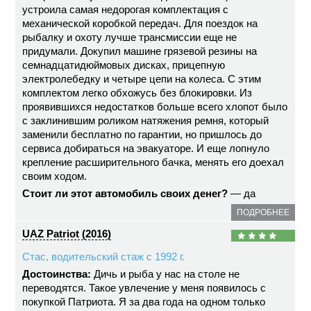
устроила самая недорогая комплектация с
механической коробкой передач. Для поездок на
рыбалку и охоту лучше трансмиссии еще не
придумали. Докупил машине грязевой резины на
семнадцатидюймовых дисках, прицепную
электролебедку и четыре цепи на колеса. С этим
комплектом легко обхожусь без блокировки. Из
проявившихся недостатков больше всего хлопот было
с заклинившим роликом натяжения ремня, который
заменили бесплатно по гарантии, но пришлось до
сервиса добираться на эвакуаторе. И еще лопнуло
крепление расширительного бачка, менять его доехал
своим ходом.
Стоит ли этот автомобиль своих денег?
— да
ПОДРОБНЕЕ
UAZ Patriot (2016)
Стас, водительский стаж с 1992 г.
Достоинства:
Дичь и рыба у нас на столе не
переводятся. Такое увлечение у меня появилось с
покупкой Патриота. Я за два года на одном только