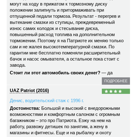
могут на ходу в прижатом к тормозному диску
положении залипнуть и притормаживать при
отпущенной педали тормоза. Результат - перегрев и
вытекание смазки из ступицы, преждевременный
износ самих колодок и стесывание диска,
повышенный расход топлива на дополнительном
торможении. Поэтому я на Патриоте их меняю только
сам и не жалея высокотемпературной смазки. По
гарантии мне бесплатно поменяли расширительный
бачок и насос омывателя, а остальное пока стоит с
завода.
Стоит ли этот автомобиль своих денег?
— да
ПОДРОБНЕЕ
UAZ Patriot (2016)
Денис, водительский стаж с 1996 г.
Достоинства:
Большой и высокий с внедорожными
возможностями и комфортным салоном с огромным
багажником – это про Патриота. Езжу на нем на
работу, развожу детишек по занятим, а жену в
магазины и фитнесы. Еще и на рыбалку и охоту