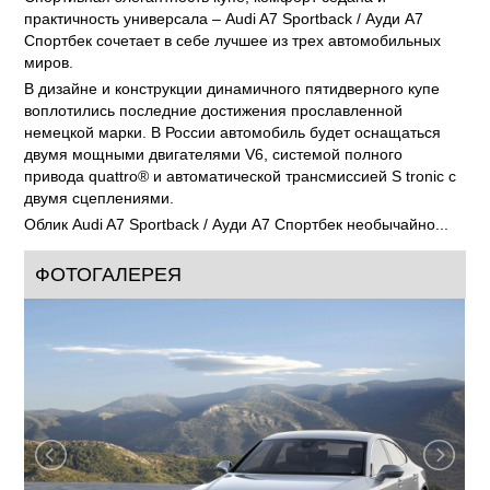
практичность универсала – Audi A7 Sportback / Ауди А7
Спортбек сочетает в себе лучшее из трех автомобильных
миров.
В дизайне и конструкции динамичного пятидверного купе
воплотились последние достижения прославленной
немецкой марки. В России автомобиль будет оснащаться
двумя мощными двигателями V6, системой полного
привода quattro® и автоматической трансмиссией S tronic с
двумя сцеплениями.
Облик Audi A7 Sportback / Ауди А7 Спортбек необычайно...
ФОТОГАЛЕРЕЯ