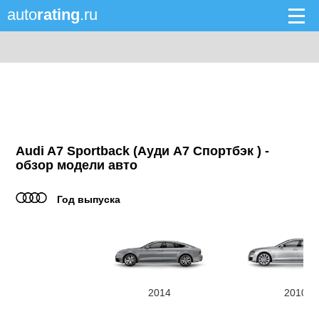
auto
rating
.ru
Audi A7 Sportback (Ауди А7 Спортбэк ) -
обзор модели авто
Год выпуска
2014
2010