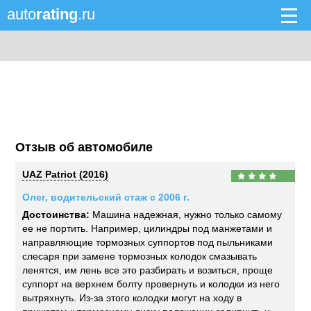
auto
rating
.ru
Отзыв об автомобиле
UAZ Patriot (2016)
Олег, водительский стаж с 2006 г.
Достоинства:
Машина надежная, нужно только самому
ее не портить. Например, цилиндры под манжетами и
направляющие тормозных суппортов под пыльниками
слесаря при замене тормозных колодок смазывать
ленятся, им лень все это разбирать и возиться, проще
суппорт на верхнем болту провернуть и колодки из него
вытряхнуть. Из-за этого колодки могут на ходу в