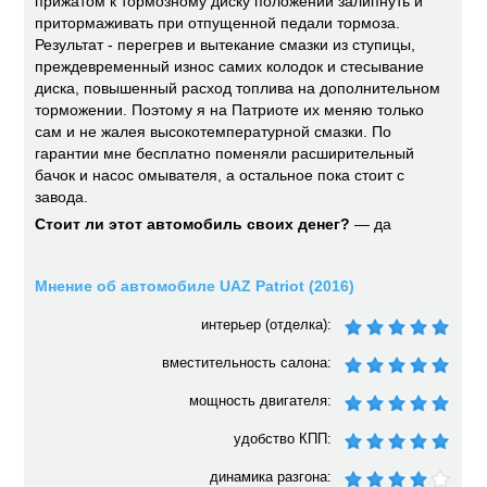
прижатом к тормозному диску положении залипнуть и
притормаживать при отпущенной педали тормоза.
Результат - перегрев и вытекание смазки из ступицы,
преждевременный износ самих колодок и стесывание
диска, повышенный расход топлива на дополнительном
торможении. Поэтому я на Патриоте их меняю только
сам и не жалея высокотемпературной смазки. По
гарантии мне бесплатно поменяли расширительный
бачок и насос омывателя, а остальное пока стоит с
завода.
Стоит ли этот автомобиль своих денег?
— да
Мнение об автомобиле UAZ Patriot (2016)
интерьер (отделка):
вместительность салона:
мощность двигателя:
удобство КПП:
динамика разгона: