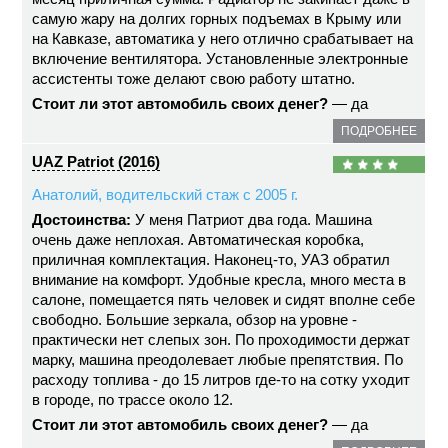
самую жару на долгих горных подъемах в Крыму или
на Кавказе, автоматика у него отлично срабатывает на
включение вентилятора. Установленные электронные
ассистенты тоже делают свою работу штатно.
Стоит ли этот автомобиль своих денег?
— да
ПОДРОБНЕЕ
UAZ Patriot (2016)
Анатолий, водительский стаж с 2005 г.
Достоинства:
У меня Патриот два года. Машина
очень даже неплохая. Автоматическая коробка,
приличная комплектация. Наконец-то, УАЗ обратил
внимание на комфорт. Удобные кресла, много места в
салоне, помещается пять человек и сидят вполне себе
свободно. Большие зеркала, обзор на уровне -
практически нет слепых зон. По проходимости держат
марку, машина преодолевает любые препятствия. По
расходу топлива - до 15 литров где-то на сотку уходит
в городе, по трассе около 12.
Стоит ли этот автомобиль своих денег?
— да