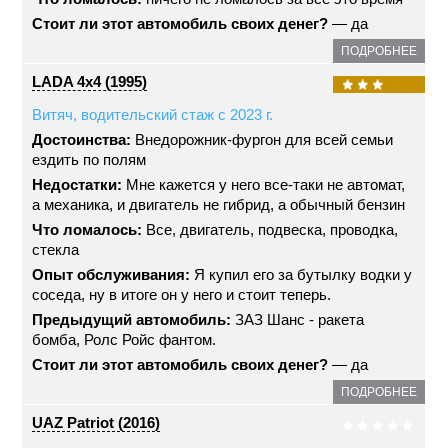
Стоит ли этот автомобиль своих денег?
— да
ПОДРОБНЕЕ
LADA 4x4 (1995)
Витяч, водительский стаж с 2023 г.
Достоинства:
Внедорожник-фургон для всей семьи
ездить по полям
Недостатки:
Мне кажется у него все-таки не автомат,
а механика, и двигатель не гибрид, а обычный бензин
Что ломалось:
Все, двигатель, подвеска, проводка,
стекла
Опыт обслуживания:
Я купил его за бутылку водки у
соседа, ну в итоге он у него и стоит теперь.
Предыдущий автомобиль:
ЗАЗ Шанс - ракета
бомба, Ролс Ройс фантом.
Стоит ли этот автомобиль своих денег?
— да
ПОДРОБНЕЕ
UAZ Patriot (2016)