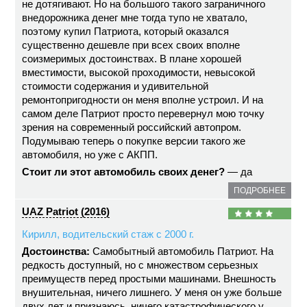
не дотягивают. Но на большого такого заграничного
внедорожника денег мне тогда тупо не хватало,
поэтому купил Патриота, который оказался
существенно дешевле при всех своих вполне
соизмеримых достоинствах. В плане хорошей
вместимости, высокой проходимости, невысокой
стоимости содержания и удивительной
ремонтопригодности он меня вполне устроил. И на
самом деле Патриот просто перевернул мою точку
зрения на современный российский автопром.
Подумываю теперь о покупке версии такого же
автомобиля, но уже с АКПП.
Стоит ли этот автомобиль своих денег?
— да
ПОДРОБНЕЕ
UAZ Patriot (2016)
Кирилл, водительский стаж с 2000 г.
Достоинства:
Самобытный автомобиль Патриот. На
редкость доступный, но с множеством серьезных
преимуществ перед простыми машинами. Внешность
внушительная, ничего лишнего. У меня он уже больше
двух лет и признаюсь, ничего катастрофического у