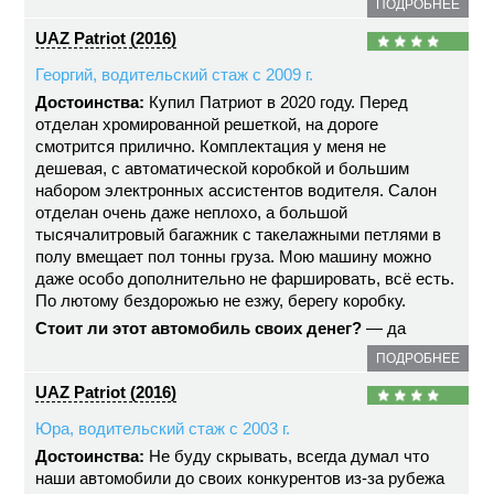
ПОДРОБНЕЕ
UAZ Patriot (2016)
Георгий, водительский стаж с 2009 г.
Достоинства:
Купил Патриот в 2020 году. Перед
отделан хромированной решеткой, на дороге
смотрится прилично. Комплектация у меня не
дешевая, с автоматической коробкой и большим
набором электронных ассистентов водителя. Салон
отделан очень даже неплохо, а большой
тысячалитровый багажник с такелажными петлями в
полу вмещает пол тонны груза. Мою машину можно
даже особо дополнительно не фаршировать, всё есть.
По лютому бездорожью не езжу, берегу коробку.
Стоит ли этот автомобиль своих денег?
— да
ПОДРОБНЕЕ
UAZ Patriot (2016)
Юра, водительский стаж с 2003 г.
Достоинства:
Не буду скрывать, всегда думал что
наши автомобили до своих конкурентов из-за рубежа