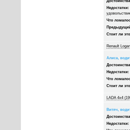
Достоинства
Недостатки:
удовольстви
Что ломалос
Предыдущий
Стоит ли эт
Renault Logan
Алиса, водит
Достоинства
Недостатки:
Что ломалос
Стоит ли эт
LADA 4x4 (19
Витяч, водит
Достоинства
Недостатки: