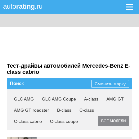
auto
rating
.ru
Тест-драйвы автомобилей Mercedes-Benz E-
class cabrio
Поиск
Сменить марку
GLC AMG
GLC AMG Coupe
A-class
AMG GT
AMG GT roadster
B-class
C-class
C-class cabrio
C-class coupe
ВСЕ МОДЕЛИ