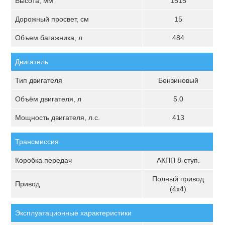
Высота, мм
1515
Дорожный просвет, см
15
Объем багажника, л
484
Двигатель
Тип двигателя
Бензиновый
Объём двигателя, л
5.0
Мощность двигателя, л.с.
413
Трансмиссия
Коробка передач
АКПП 8-ступ.
Полный привод
Привод
(4х4)
Эксплуатационные характеристики