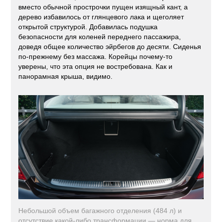
вместо обычной прострочки пущен изящный кант, а
дерево избавилось от глянцевого лака и щеголяет
открытой структурой. Добавилась подушка
безопасности для коленей переднего пассажира,
доведя общее количество эйрбегов до десяти. Сиденья
по-прежнему без массажа. Корейцы почему-то
уверены, что эта опция не востребована. Как и
панорамная крыша, видимо.
Небольшой объем багажного отделения (484 л) и
отсутствие какой-либо трансформации — норма для