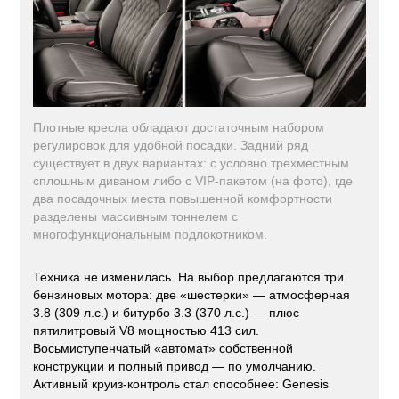
Плотные кресла обладают достаточным набором
регулировок для удобной посадки. Задний ряд
существует в двух вариантах: с условно трехместным
сплошным диваном либо с VIP-пакетом (на фото), где
два посадочных места повышенной комфортности
разделены массивным тоннелем с
многофункциональным подлокотником.
Техника не изменилась. На выбор предлагаются три
бензиновых мотора: две «шестерки» — атмосферная
3.8 (309 л.с.) и битурбо 3.3 (370 л.с.) — плюс
пятилитровый V8 мощностью 413 сил.
Восьмиступенчатый «автомат» собственной
конструкции и полный привод — по умолчанию.
Активный круиз-контроль стал способнее: Genesis