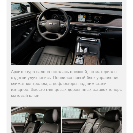
Архитектура салона осталась прежней, но материалы
отделки улучшились. Появился новый блок управления
климат-контролем, а дефлекторы над ним стали
изящнее. Вместо глянцевых деревянных вставок теперь
матовый шпон.