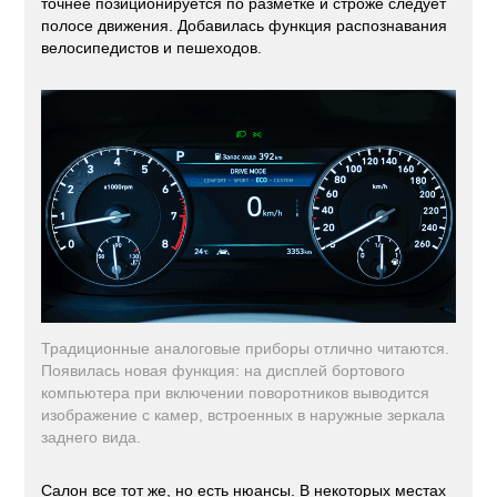
точнее позиционируется по разметке и строже следует
полосе движения. Добавилась функция распознавания
велосипедистов и пешеходов.
Традиционные аналоговые приборы отлично читаются.
Появилась новая функция: на дисплей бортового
компьютера при включении поворотников выводится
изображение с камер, встроенных в наружные зеркала
заднего вида.
Салон все тот же, но есть нюансы. В некоторых местах