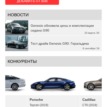
ДОБАВИТЬ ОТЗЫВ
НОВОСТИ
Genesis обновила цены и комплектации
седана G90
23 марта '20
Тест-драйв Genesis G90: Геральдика
6 сентября '19
КОНКУРЕНТЫ
Porsche
Cadillac
Taycan (2019)
CT6 (2018)