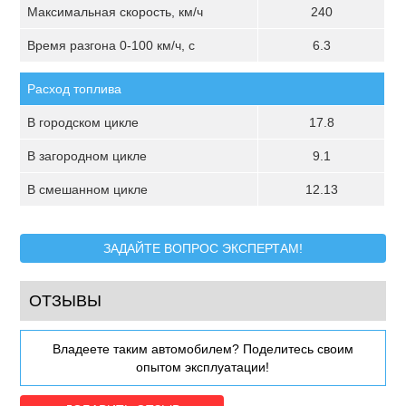
Максимальная скорость, км/ч
240
Время разгона 0-100 км/ч, с
6.3
Расход топлива
В городском цикле
17.8
В загородном цикле
9.1
В смешанном цикле
12.13
ЗАДАЙТЕ ВОПРОС ЭКСПЕРТАМ!
ОТЗЫВЫ
Владеете таким автомобилем? Поделитесь своим
опытом эксплуатации!