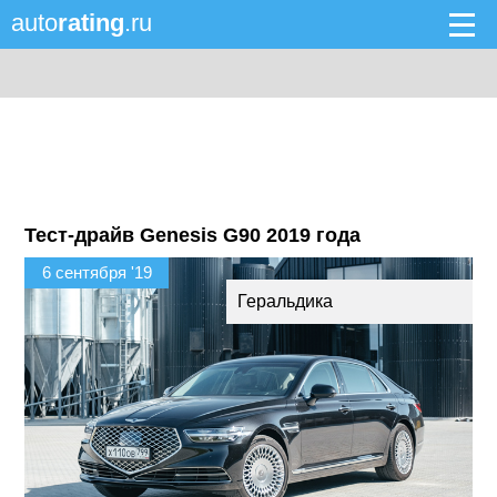
auto
rating
.ru
Тест-драйв Genesis G90 2019 года
6 сентября '19
Геральдика