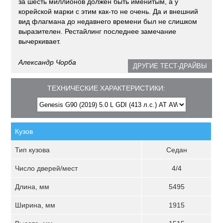
за шесть миллионов должен быть именитым, а у
корейской марки с этим как-то не очень. Да и внешний
вид флагмана до недавнего времени был не слишком
выразителен. Рестайлинг последнее замечание
вычеркивает.
Александр Чорба
ДРУГИЕ ТЕСТ-ДРАЙВЫ
ТЕХНИЧЕСКИЕ ХАРАКТЕРИСТИКИ:
Кузов
Тип кузова
Седан
Число дверей/мест
4/4
Длина, мм
5495
Ширина, мм
1915