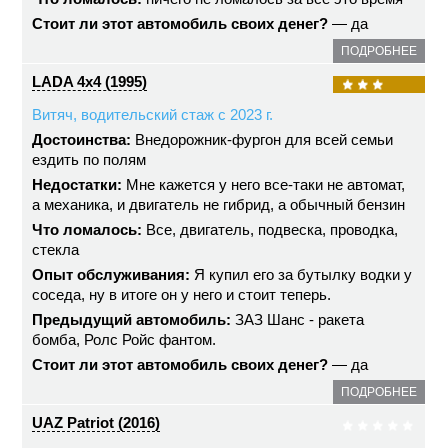
Стоит ли этот автомобиль своих денег?
— да
ПОДРОБНЕЕ
LADA 4x4 (1995)
Витяч, водительский стаж с 2023 г.
Достоинства:
Внедорожник-фургон для всей семьи
ездить по полям
Недостатки:
Мне кажется у него все-таки не автомат,
а механика, и двигатель не гибрид, а обычный бензин
Что ломалось:
Все, двигатель, подвеска, проводка,
стекла
Опыт обслуживания:
Я купил его за бутылку водки у
соседа, ну в итоге он у него и стоит теперь.
Предыдущий автомобиль:
ЗАЗ Шанс - ракета
бомба, Ролс Ройс фантом.
Стоит ли этот автомобиль своих денег?
— да
ПОДРОБНЕЕ
UAZ Patriot (2016)