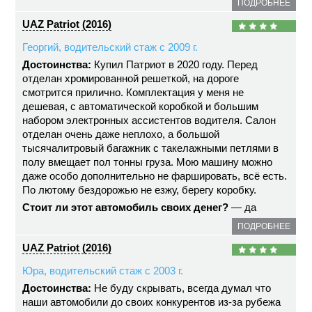
ПОДРОБНЕЕ
UAZ Patriot (2016)
Георгий, водительский стаж с 2009 г.
Достоинства:
Купил Патриот в 2020 году. Перед
отделан хромированной решеткой, на дороге
смотрится прилично. Комплектация у меня не
дешевая, с автоматической коробкой и большим
набором электронных ассистентов водителя. Салон
отделан очень даже неплохо, а большой
тысячалитровый багажник с такелажными петлями в
полу вмещает пол тонны груза. Мою машину можно
даже особо дополнительно не фаршировать, всё есть.
По лютому бездорожью не езжу, берегу коробку.
Стоит ли этот автомобиль своих денег?
— да
ПОДРОБНЕЕ
UAZ Patriot (2016)
Юра, водительский стаж с 2003 г.
Достоинства:
Не буду скрывать, всегда думал что
наши автомобили до своих конкурентов из-за рубежа