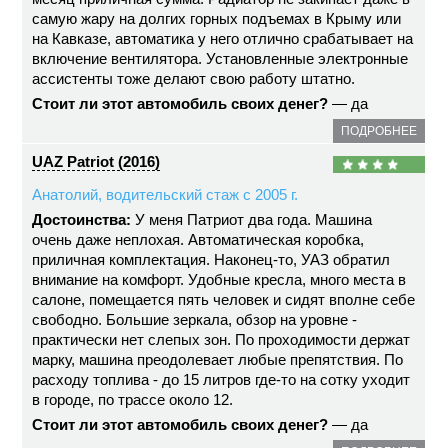
самую жару на долгих горных подъемах в Крыму или
на Кавказе, автоматика у него отлично срабатывает на
включение вентилятора. Установленные электронные
ассистенты тоже делают свою работу штатно.
Стоит ли этот автомобиль своих денег?
— да
ПОДРОБНЕЕ
UAZ Patriot (2016)
Анатолий, водительский стаж с 2005 г.
Достоинства:
У меня Патриот два года. Машина
очень даже неплохая. Автоматическая коробка,
приличная комплектация. Наконец-то, УАЗ обратил
внимание на комфорт. Удобные кресла, много места в
салоне, помещается пять человек и сидят вполне себе
свободно. Большие зеркала, обзор на уровне -
практически нет слепых зон. По проходимости держат
марку, машина преодолевает любые препятствия. По
расходу топлива - до 15 литров где-то на сотку уходит
в городе, по трассе около 12.
Стоит ли этот автомобиль своих денег?
— да