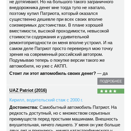
не дотягивают. Но на большого такого заграничного
внедорожника денег мне тогда тупо не хватало,
поэтому купил Патриота, который оказался
существенно дешевле при всех своих вполне
соизмеримых достоинствах. В плане хорошей
вместимости, высокой проходимости, невысокой
стоимости содержания и удивительной
ремонтопригодности он меня вполне устроил. И на
самом деле Патриот просто перевернул мою точку
зрения на современный российский автопром.
Подумываю теперь о покупке версии такого же
автомобиля, но уже с АКПП.
Стоит ли этот автомобиль своих денег?
— да
ПОДРОБНЕЕ
UAZ Patriot (2016)
Кирилл, водительский стаж с 2000 г.
Достоинства:
Самобытный автомобиль Патриот. На
редкость доступный, но с множеством серьезных
преимуществ перед простыми машинами. Внешность
внушительная, ничего лишнего. У меня он уже больше
двух лет и признаюсь, ничего катастрофического у