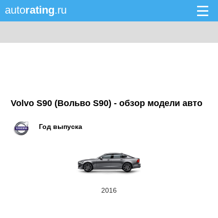
auto
rating
.ru
Volvo S90 (Вольво S90) - обзор модели авто
Год выпуска
2016