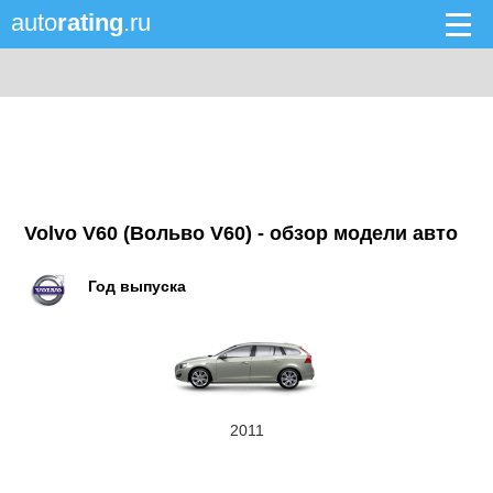
auto
rating
.ru
Volvo V60 (Вольво V60) - обзор модели авто
Год выпуска
2011