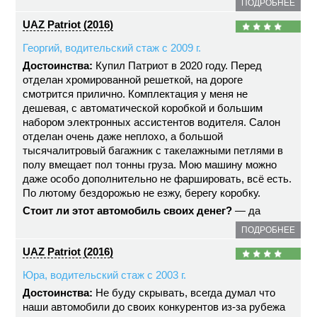
ПОДРОБНЕЕ
UAZ Patriot (2016)
Георгий, водительский стаж с 2009 г.
Достоинства:
Купил Патриот в 2020 году. Перед
отделан хромированной решеткой, на дороге
смотрится прилично. Комплектация у меня не
дешевая, с автоматической коробкой и большим
набором электронных ассистентов водителя. Салон
отделан очень даже неплохо, а большой
тысячалитровый багажник с такелажными петлями в
полу вмещает пол тонны груза. Мою машину можно
даже особо дополнительно не фаршировать, всё есть.
По лютому бездорожью не езжу, берегу коробку.
Стоит ли этот автомобиль своих денег?
— да
ПОДРОБНЕЕ
UAZ Patriot (2016)
Юра, водительский стаж с 2003 г.
Достоинства:
Не буду скрывать, всегда думал что
наши автомобили до своих конкурентов из-за рубежа