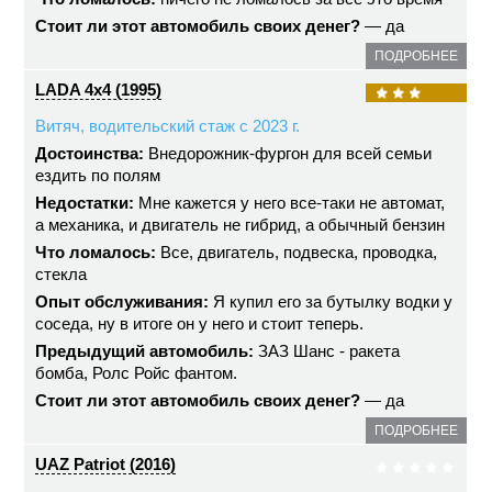
Стоит ли этот автомобиль своих денег?
— да
ПОДРОБНЕЕ
LADA 4x4 (1995)
Витяч, водительский стаж с 2023 г.
Достоинства:
Внедорожник-фургон для всей семьи
ездить по полям
Недостатки:
Мне кажется у него все-таки не автомат,
а механика, и двигатель не гибрид, а обычный бензин
Что ломалось:
Все, двигатель, подвеска, проводка,
стекла
Опыт обслуживания:
Я купил его за бутылку водки у
соседа, ну в итоге он у него и стоит теперь.
Предыдущий автомобиль:
ЗАЗ Шанс - ракета
бомба, Ролс Ройс фантом.
Стоит ли этот автомобиль своих денег?
— да
ПОДРОБНЕЕ
UAZ Patriot (2016)