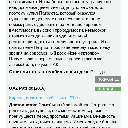
не дотягивают. Но на большого такого заграничного
внедорожника денег мне тогда тупо не хватало,
поэтому купил Патриота, который оказался
существенно дешевле при всех своих вполне
соизмеримых достоинствах. В плане хорошей
вместимости, высокой проходимости, невысокой
стоимости содержания и удивительной
ремонтопригодности он меня вполне устроил. И на
самом деле Патриот просто перевернул мою точку
зрения на современный российский автопром.
Подумываю теперь о покупке версии такого же
автомобиля, но уже с АКПП.
Стоит ли этот автомобиль своих денег?
— да
ПОДРОБНЕЕ
UAZ Patriot (2016)
Кирилл, водительский стаж с 2000 г.
Достоинства:
Самобытный автомобиль Патриот. На
редкость доступный, но с множеством серьезных
преимуществ перед простыми машинами. Внешность
внушительная, ничего лишнего. У меня он уже больше
двух лет и признаюсь, ничего катастрофического у