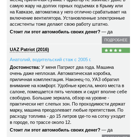
самую жару на долгих горных подъемах в Крыму или
на Кавказе, автоматика у него отлично срабатывает на
включение вентилятора. Установленные электронные
ассистенты тоже делают свою работу штатно.
Стоит ли этот автомобиль своих денег?
— да
ПОДРОБНЕЕ
UAZ Patriot (2016)
Анатолий, водительский стаж с 2005 г.
Достоинства:
У меня Патриот два года. Машина
очень даже неплохая. Автоматическая коробка,
приличная комплектация. Наконец-то, УАЗ обратил
внимание на комфорт. Удобные кресла, много места в
салоне, помещается пять человек и сидят вполне себе
свободно. Большие зеркала, обзор на уровне -
практически нет слепых зон. По проходимости держат
марку, машина преодолевает любые препятствия. По
расходу топлива - до 15 литров где-то на сотку уходит
в городе, по трассе около 12.
Стоит ли этот автомобиль своих денег?
— да