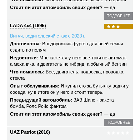
Стоит ли этот автомобиль своих денег?
— да
ПОДРОБНЕЕ
LADA 4x4 (1995)
Витяч, водительский стаж с 2023 г.
Достоинства:
Внедорожник-фургон для всей семьи
ездить по полям
Недостатки:
Мне кажется у него все-таки не автомат,
а механика, и двигатель не гибрид, а обычный бензин
Что ломалось:
Все, двигатель, подвеска, проводка,
стекла
Опыт обслуживания:
Я купил его за бутылку водки у
соседа, ну в итоге он у него и стоит теперь.
Предыдущий автомобиль:
ЗАЗ Шанс - ракета
бомба, Ролс Ройс фантом.
Стоит ли этот автомобиль своих денег?
— да
ПОДРОБНЕЕ
UAZ Patriot (2016)