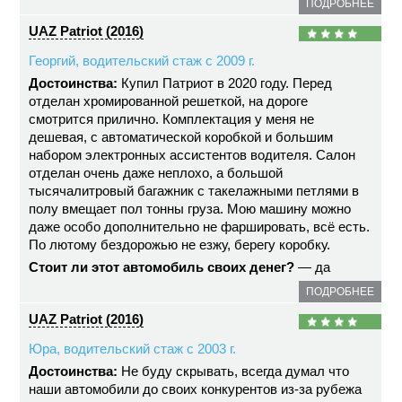
ПОДРОБНЕЕ
UAZ Patriot (2016)
Георгий, водительский стаж с 2009 г.
Достоинства:
Купил Патриот в 2020 году. Перед
отделан хромированной решеткой, на дороге
смотрится прилично. Комплектация у меня не
дешевая, с автоматической коробкой и большим
набором электронных ассистентов водителя. Салон
отделан очень даже неплохо, а большой
тысячалитровый багажник с такелажными петлями в
полу вмещает пол тонны груза. Мою машину можно
даже особо дополнительно не фаршировать, всё есть.
По лютому бездорожью не езжу, берегу коробку.
Стоит ли этот автомобиль своих денег?
— да
ПОДРОБНЕЕ
UAZ Patriot (2016)
Юра, водительский стаж с 2003 г.
Достоинства:
Не буду скрывать, всегда думал что
наши автомобили до своих конкурентов из-за рубежа