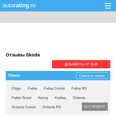
auto
rating
.ru
Отзывы Skoda
ДОБАВИТЬ ОТЗЫВ
Поиск
Сменить марку
Citigo
Fabia
Fabia Combi
Fabia RS
Fabia Scout
Karoq
Kodiaq
Octavia
Octavia Combi
Octavia RS
ВСЕ МОДЕЛИ