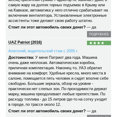
самую жару на долгих горных подъемах в Крыму или
на Кавказе, автоматика у него отлично срабатывает на
включение вентилятора. Установленные электронные
ассистенты тоже делают свою работу штатно.
Стоит ли этот автомобиль своих денег?
— да
ПОДРОБНЕЕ
UAZ Patriot (2016)
Анатолий, водительский стаж с 2005 г.
Достоинства:
У меня Патриот два года. Машина
очень даже неплохая. Автоматическая коробка,
приличная комплектация. Наконец-то, УАЗ обратил
внимание на комфорт. Удобные кресла, много места в
салоне, помещается пять человек и сидят вполне себе
свободно. Большие зеркала, обзор на уровне -
практически нет слепых зон. По проходимости держат
марку, машина преодолевает любые препятствия. По
расходу топлива - до 15 литров где-то на сотку уходит
в городе, по трассе около 12.
Стоит ли этот автомобиль своих денег?
— да