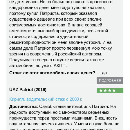
не дотягивают. Но на большого такого заграничного
внедорожника денег мне тогда тупо не хватало,
поэтому купил Патриота, который оказался
существенно дешевле при всех своих вполне
соизмеримых достоинствах. В плане хорошей
вместимости, высокой проходимости, невысокой
стоимости содержания и удивительной
ремонтопригодности он меня вполне устроил. И на
самом деле Патриот просто перевернул мою точку
зрения на современный российский автопром.
Подумываю теперь о покупке версии такого же
автомобиля, но уже с АКПП.
Стоит ли этот автомобиль своих денег?
— да
ПОДРОБНЕЕ
UAZ Patriot (2016)
Кирилл, водительский стаж с 2000 г.
Достоинства:
Самобытный автомобиль Патриот. На
редкость доступный, но с множеством серьезных
преимуществ перед простыми машинами. Внешность
внушительная, ничего лишнего. У меня он уже больше
двух лет и признаюсь, ничего катастрофического у