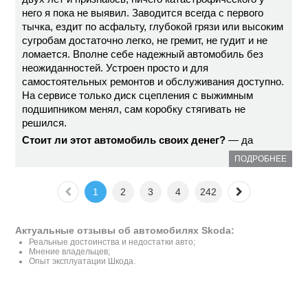
него я пока не выявил. Заводится всегда с первого
тычка, ездит по асфальту, глубокой грязи или высоким
сугробам достаточно легко, не гремит, не гудит и не
ломается. Вполне себе надежный автомобиль без
неожиданностей. Устроен просто и для
самостоятельных ремонтов и обслуживания доступно.
На сервисе только диск сцепления с выжимным
подшипником менял, сам коробку стягивать не
решился.
Стоит ли этот автомобиль своих денег?
— да
ПОДРОБНЕЕ
1
2
3
4
242
Актуальные отзывы об автомобилях Skoda:
Реальные достоинства и недостатки авто;
Мнение владельцев;
Опыт эксплуатации Шкода.