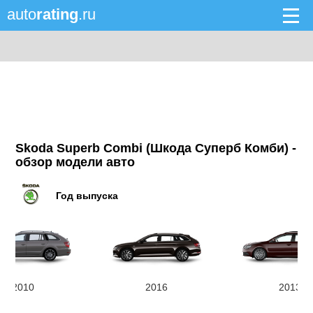
auto
rating
.ru
Skoda Superb Combi (Шкода Суперб Комби) -
обзор модели авто
Год выпуска
2010
2016
2013