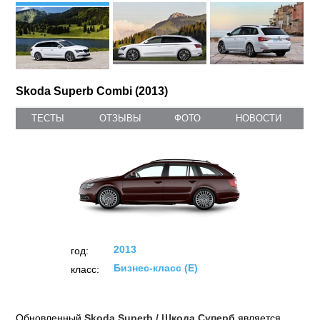
Skoda Superb Combi (2013)
ТЕСТЫ
ОТЗЫВЫ
ФОТО
НОВОСТИ
2013
год:
Бизнес-класс (E)
класс:
Обновленный
Skoda Superb / Шкода Суперб
является