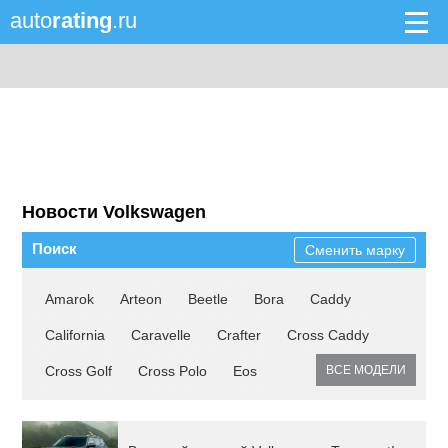
auto
rating
.ru
Новости Volkswagen
Поиск
Сменить марку
Amarok
Arteon
Beetle
Bora
Caddy
California
Caravelle
Crafter
Cross Caddy
Cross Golf
Cross Polo
Eos
ВСЕ МОДЕЛИ