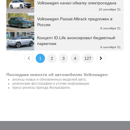
Volkswagen начал обкатку электроседана
10 сентября '21
Volkswagen Passat Alltrack предложен в
России
8 сентября '21
Концепт ID.Life анонсировал бюджетный
паркетник
6 сентября '21
1
2
3
4
127
Последние новости об автомобилях Volkswagen:
анонсы новых и обновленных моделей авто;
шпионские фотографии и утечки информации;
пресс-релизы бренда Фольксваген.