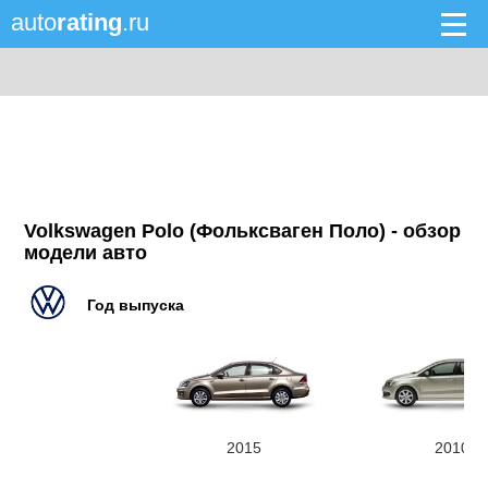
auto
rating
.ru
Volkswagen Polo (Фольксваген Поло) - обзор
модели авто
Год выпуска
2015
2010