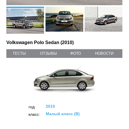
Volkswagen Polo Sedan (2010)
ТЕСТЫ
ОТЗЫВЫ
ФОТО
НОВОСТИ
2010
год:
Малый класс (B)
класс: