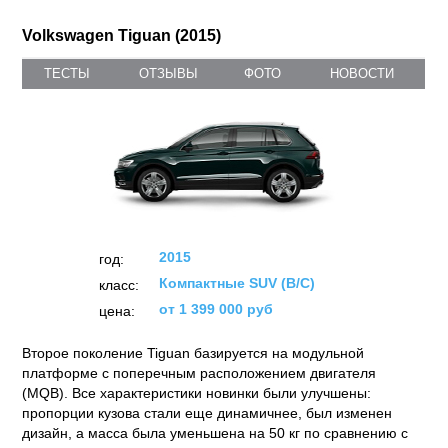
Volkswagen Tiguan (2015)
ТЕСТЫ
ОТЗЫВЫ
ФОТО
НОВОСТИ
2015
год:
Компактные SUV (B/C)
класс:
от 1 399 000 руб
цена:
Второе поколение Tiguan базируется на модульной
платформе с поперечным расположением двигателя
(MQB). Все характеристики новинки были улучшены:
пропорции кузова стали еще динамичнее, был изменен
дизайн, а масса была уменьшена на 50 кг по сравнению с