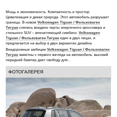
Мощь и экономичность. Компактность и простор.
Цивилизация и дикая природа. Этот автомобиль разрушает
границы. В новом
Volkswagen Tiguan / Фольксваген
Тигуан
слились воедино черты энергичного кроссовера и
стильного SUV – впечатляющий симбиоз.
Volkswagen
Tiguan / Фольксваген Тигуан
един в двух лицах, и
предлагается на выбор в двух вариантах дизайна.
Внедорожные амбиции
Volkswagen Tiguan / Фольксваген
Тигуан
заметны с первого взгляда на автомобиль: высокий
передний бампер дает свободу для...
ФОТОГАЛЕРЕЯ