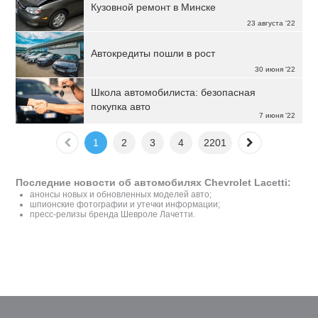
Кузовной ремонт в Минске
23 августа '22
Автокредиты пошли в рост
30 июня '22
Школа автомобилиста: безопасная
покупка авто
7 июня '22
1
2
3
4
2201
Последние новости об автомобилях Chevrolet Lacetti:
анонсы новых и обновленных моделей авто;
шпионские фотографии и утечки информации;
пресс-релизы бренда Шевроле Лачетти.