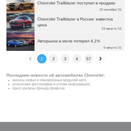
Chevrolet Trailblazer поступил в продажу
15 сентября '21
Chevrolet Trailblazer в России: известна
цена
23 августа '21
Авторынок в июле потерял 4,1%
5 августа '21
1
2
3
4
57
Последние новости об автомобилях Chevrolet:
анонсы новых и обновленных моделей авто;
шпионские фотографии и утечки информации;
пресс-релизы бренда Шевроле.