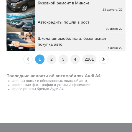
Кузовной ремонт в Минске
23 августа '22
Автокредиты пошли в рост
30 июня '22
Школа автомобилиста: безопасная
покупка авто
7 июня '22
1
2
3
4
2201
Последние новости об автомобилях Audi A4:
анонсы новых и обновленных моделей авто;
шпионские фотографии и утечки информации;
пресс-релизы бренда Ауди A4.