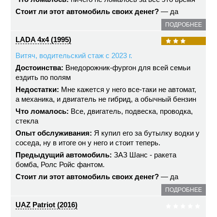
Стоит ли этот автомобиль своих денег?
— да
ПОДРОБНЕЕ
LADA 4x4 (1995)
Витяч, водительский стаж с 2023 г.
Достоинства:
Внедорожник-фургон для всей семьи
ездить по полям
Недостатки:
Мне кажется у него все-таки не автомат,
а механика, и двигатель не гибрид, а обычный бензин
Что ломалось:
Все, двигатель, подвеска, проводка,
стекла
Опыт обслуживания:
Я купил его за бутылку водки у
соседа, ну в итоге он у него и стоит теперь.
Предыдущий автомобиль:
ЗАЗ Шанс - ракета
бомба, Ролс Ройс фантом.
Стоит ли этот автомобиль своих денег?
— да
ПОДРОБНЕЕ
UAZ Patriot (2016)