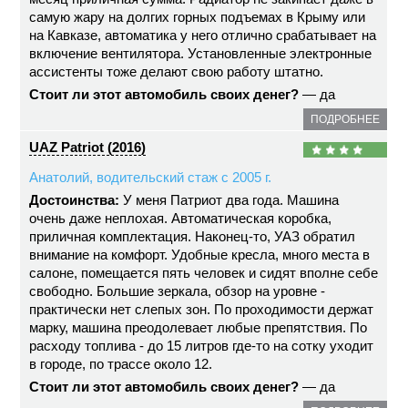
самую жару на долгих горных подъемах в Крыму или
на Кавказе, автоматика у него отлично срабатывает на
включение вентилятора. Установленные электронные
ассистенты тоже делают свою работу штатно.
Стоит ли этот автомобиль своих денег?
— да
ПОДРОБНЕЕ
UAZ Patriot (2016)
Анатолий, водительский стаж с 2005 г.
Достоинства:
У меня Патриот два года. Машина
очень даже неплохая. Автоматическая коробка,
приличная комплектация. Наконец-то, УАЗ обратил
внимание на комфорт. Удобные кресла, много места в
салоне, помещается пять человек и сидят вполне себе
свободно. Большие зеркала, обзор на уровне -
практически нет слепых зон. По проходимости держат
марку, машина преодолевает любые препятствия. По
расходу топлива - до 15 литров где-то на сотку уходит
в городе, по трассе около 12.
Стоит ли этот автомобиль своих денег?
— да