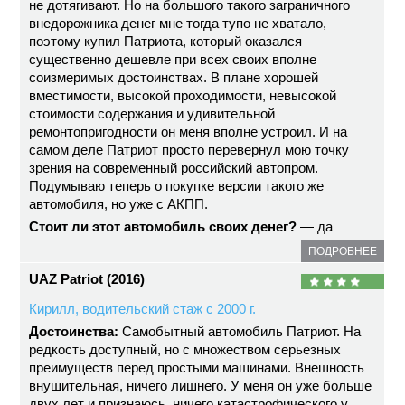
не дотягивают. Но на большого такого заграничного
внедорожника денег мне тогда тупо не хватало,
поэтому купил Патриота, который оказался
существенно дешевле при всех своих вполне
соизмеримых достоинствах. В плане хорошей
вместимости, высокой проходимости, невысокой
стоимости содержания и удивительной
ремонтопригодности он меня вполне устроил. И на
самом деле Патриот просто перевернул мою точку
зрения на современный российский автопром.
Подумываю теперь о покупке версии такого же
автомобиля, но уже с АКПП.
Стоит ли этот автомобиль своих денег?
— да
ПОДРОБНЕЕ
UAZ Patriot (2016)
Кирилл, водительский стаж с 2000 г.
Достоинства:
Самобытный автомобиль Патриот. На
редкость доступный, но с множеством серьезных
преимуществ перед простыми машинами. Внешность
внушительная, ничего лишнего. У меня он уже больше
двух лет и признаюсь, ничего катастрофического у