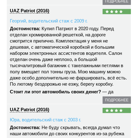
ПОДРОБНЕЕ
UAZ Patriot (2016)
Георгий, водительский стаж с 2009 г.
Достоинства:
Купил Патриот в 2020 году. Перед
отделан хромированной решеткой, на дороге
смотрится прилично. Комплектация у меня не
дешевая, с автоматической коробкой и большим
набором электронных ассистентов водителя. Салон
отделан очень даже неплохо, а большой
тысячалитровый багажник с такелажными петлями в
полу вмещает пол тонны груза. Мою машину можно
даже особо дополнительно не фаршировать, всё есть.
По лютому бездорожью не езжу, берегу коробку.
Стоит ли этот автомобиль своих денег?
— да
ПОДРОБНЕЕ
UAZ Patriot (2016)
Юра, водительский стаж с 2003 г.
Достоинства:
Не буду скрывать, всегда думал что
наши автомобили до своих конкурентов из-за рубежа