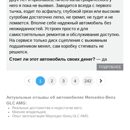
него я пока не выявил. Заводится всегда с первого
тычка, ездит по асфальту, глубокой грязи или высоким
сугробам достаточно легко, не гремит, не гудит и не
ломается. Вполне себе надежный автомобиль без
неожиданностей. Устроен просто и для
самостоятельных ремонтов и обслуживания доступно.
На сервисе только диск сцепления с выжимным
подшипником менял, сам коробку стягивать не
решился.
Стоит ли этот автомобиль своих денег?
— да
ПОДРОБНЕЕ
1
2
3
4
242
Актуальные отзывы об автомобилях Mercedes-Benz
GLC AMG:
Реальные достоинства и недостатки авто;
Мнение владельцев;
Опыт эксплуатации Мерседес-Бенц GLC AMG.