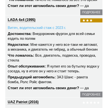
Стоит ли этот автомобиль своих денег?
— да
ПОДРОБНЕЕ
LADA 4x4 (1995)
Витяч, водительский стаж с 2023 г.
Достоинства:
Внедорожник-фургон для всей семьи
ездить по полям
Недостатки:
Мне кажется у него все-таки не автомат,
а механика, и двигатель не гибрид, а обычный бензин
Что ломалось:
Все, двигатель, подвеска, проводка,
стекла
Опыт обслуживания:
Я купил его за бутылку водки у
соседа, ну в итоге он у него и стоит теперь.
Предыдущий автомобиль:
ЗАЗ Шанс - ракета
бомба, Ролс Ройс фантом.
Стоит ли этот автомобиль своих денег?
— да
ПОДРОБНЕЕ
UAZ Patriot (2016)