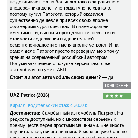
не дотягивают. Но на большого такого заграничного
внедорожника денег мне тогда тупо не хватало,
поэтому купил Патриота, который оказался
существенно дешевле при всех своих вполне
соизмеримых достоинствах. В плане хорошей
вместимости, высокой проходимости, невысокой
стоимости содержания и удивительной
ремонтопригодности он меня вполне устроил. И на
самом деле Патриот просто перевернул мою точку
зрения на современный российский автопром.
Подумываю теперь о покупке версии такого же
автомобиля, но уже с АКПП.
Стоит ли этот автомобиль своих денег?
— да
ПОДРОБНЕЕ
UAZ Patriot (2016)
Кирилл, водительский стаж с 2000 г.
Достоинства:
Самобытный автомобиль Патриот. На
редкость доступный, но с множеством серьезных
преимуществ перед простыми машинами. Внешность
внушительная, ничего лишнего. У меня он уже больше
двух лет и признаюсь, ничего катастрофического у