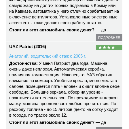
самую жару на долгих горных подъемах в Крыму или
на Кавказе, автоматика у него отлично срабатывает на
включение вентилятора. Установленные электронные
ассистенты тоже делают свою работу штатно.
Стоит ли этот автомобиль своих денег?
— да
ПОДРОБНЕЕ
UAZ Patriot (2016)
Анатолий, водительский стаж с 2005 г.
Достоинства:
У меня Патриот два года. Машина
очень даже неплохая. Автоматическая коробка,
приличная комплектация. Наконец-то, УАЗ обратил
внимание на комфорт. Удобные кресла, много места в
салоне, помещается пять человек и сидят вполне себе
свободно. Большие зеркала, обзор на уровне -
практически нет слепых зон. По проходимости держат
марку, машина преодолевает любые препятствия. По
расходу топлива - до 15 литров где-то на сотку уходит
в городе, по трассе около 12.
Стоит ли этот автомобиль своих денег?
— да