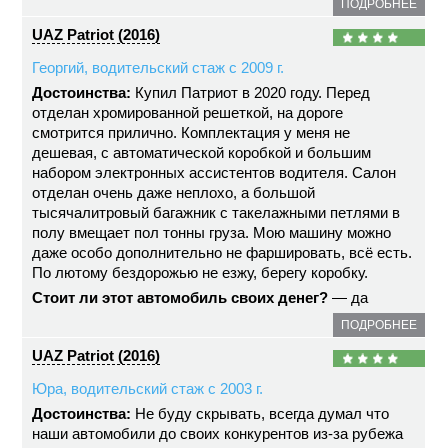
ПОДРОБНЕЕ
UAZ Patriot (2016)
Георгий, водительский стаж с 2009 г.
Достоинства:
Купил Патриот в 2020 году. Перед
отделан хромированной решеткой, на дороге
смотрится прилично. Комплектация у меня не
дешевая, с автоматической коробкой и большим
набором электронных ассистентов водителя. Салон
отделан очень даже неплохо, а большой
тысячалитровый багажник с такелажными петлями в
полу вмещает пол тонны груза. Мою машину можно
даже особо дополнительно не фаршировать, всё есть.
По лютому бездорожью не езжу, берегу коробку.
Стоит ли этот автомобиль своих денег?
— да
ПОДРОБНЕЕ
UAZ Patriot (2016)
Юра, водительский стаж с 2003 г.
Достоинства:
Не буду скрывать, всегда думал что
наши автомобили до своих конкурентов из-за рубежа