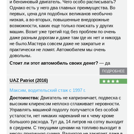
и бензиновый двигатель. Чего особо расписывать?
Однако есть у него два главных преимущества. Во
первых, цена для подобных великанов необычно
низкая, а во-вторых, повышенные внедорожные
возможности, каких еще только поискать у других
машин. Возит уже третий год без проблем по очень
даже разным дорогам и даже там где их нет и никогда
не было.Мастера совсем даже не зажратые и
практически не ломят. Автомобилем мы очень
довольны.
Стоит ли этот автомобиль своих денег?
— да
ПОДРОБНЕЕ
UAZ Patriot (2016)
Максим, водительский стаж с 1997 г.
Достоинства:
Двигатель не капризничает, подвеска с
высоким клиренсом неплохо сглаживает неровности.
Управлять машиной подолгу получается без особой
усталости, нет никаких нареканий ни к чему кроме
большого расхода. Тут да, 14 литров на сотку выходит
в среднем. С текущими ценами на топливо выходит в
месяц приличная сумма. Радиатор не закипает даже в