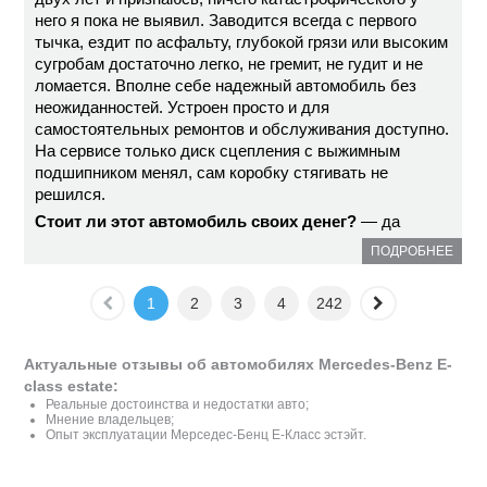
него я пока не выявил. Заводится всегда с первого
тычка, ездит по асфальту, глубокой грязи или высоким
сугробам достаточно легко, не гремит, не гудит и не
ломается. Вполне себе надежный автомобиль без
неожиданностей. Устроен просто и для
самостоятельных ремонтов и обслуживания доступно.
На сервисе только диск сцепления с выжимным
подшипником менял, сам коробку стягивать не
решился.
Стоит ли этот автомобиль своих денег?
— да
ПОДРОБНЕЕ
1
2
3
4
242
Актуальные отзывы об автомобилях Mercedes-Benz E-
class estate:
Реальные достоинства и недостатки авто;
Мнение владельцев;
Опыт эксплуатации Мерседес-Бенц E-Класс эстэйт.