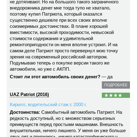
не дотягивают. Но на большого такого заграничного
внедорожника денег мне тогда тупо не хватало,
поэтому купил Патриота, который оказался
существенно дешевле при всех своих вполне
соизмеримых достоинствах. В плане хорошей
вместимости, высокой проходимости, невысокой
стоимости содержания и удивительной
ремонтопригодности он меня вполне устроил. И на
самом деле Патриот просто перевернул мою точку
зрения на современный российский автопром.
Подумываю теперь о покупке версии такого же
автомобиля, но уже с АКПП.
Стоит ли этот автомобиль своих денег?
— да
ПОДРОБНЕЕ
UAZ Patriot (2016)
Кирилл, водительский стаж с 2000 г.
Достоинства:
Самобытный автомобиль Патриот. На
редкость доступный, но с множеством серьезных
преимуществ перед простыми машинами. Внешность
внушительная, ничего лишнего. У меня он уже больше
двух лет и признаюсь, ничего катастрофического у