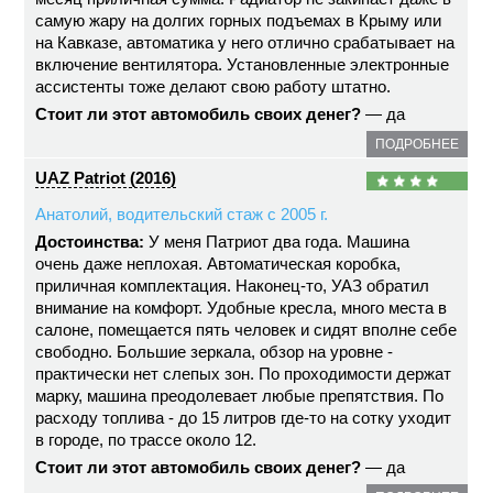
самую жару на долгих горных подъемах в Крыму или
на Кавказе, автоматика у него отлично срабатывает на
включение вентилятора. Установленные электронные
ассистенты тоже делают свою работу штатно.
Стоит ли этот автомобиль своих денег?
— да
ПОДРОБНЕЕ
UAZ Patriot (2016)
Анатолий, водительский стаж с 2005 г.
Достоинства:
У меня Патриот два года. Машина
очень даже неплохая. Автоматическая коробка,
приличная комплектация. Наконец-то, УАЗ обратил
внимание на комфорт. Удобные кресла, много места в
салоне, помещается пять человек и сидят вполне себе
свободно. Большие зеркала, обзор на уровне -
практически нет слепых зон. По проходимости держат
марку, машина преодолевает любые препятствия. По
расходу топлива - до 15 литров где-то на сотку уходит
в городе, по трассе около 12.
Стоит ли этот автомобиль своих денег?
— да