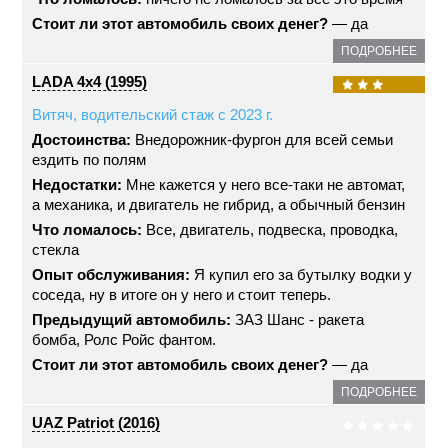
Стоит ли этот автомобиль своих денег?
— да
ПОДРОБНЕЕ
LADA 4x4 (1995)
Витяч, водительский стаж с 2023 г.
Достоинства:
Внедорожник-фургон для всей семьи
ездить по полям
Недостатки:
Мне кажется у него все-таки не автомат,
а механика, и двигатель не гибрид, а обычный бензин
Что ломалось:
Все, двигатель, подвеска, проводка,
стекла
Опыт обслуживания:
Я купил его за бутылку водки у
соседа, ну в итоге он у него и стоит теперь.
Предыдущий автомобиль:
ЗАЗ Шанс - ракета
бомба, Ролс Ройс фантом.
Стоит ли этот автомобиль своих денег?
— да
ПОДРОБНЕЕ
UAZ Patriot (2016)