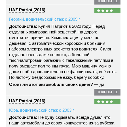
ПОДРОБНЕЕ
UAZ Patriot (2016)
Георгий, водительский стаж с 2009 г.
Достоинства:
Купил Патриот в 2020 году. Перед
отделан хромированной решеткой, на дороге
смотрится прилично. Комплектация у меня не
дешевая, с автоматической коробкой и большим
набором электронных ассистентов водителя. Салон
отделан очень даже неплохо, а большой
тысячалитровый багажник с такелажными петлями в
полу вмещает пол тонны груза. Мою машину можно
даже особо дополнительно не фаршировать, всё есть.
По лютому бездорожью не езжу, берегу коробку.
Стоит ли этот автомобиль своих денег?
— да
ПОДРОБНЕЕ
UAZ Patriot (2016)
Юра, водительский стаж с 2003 г.
Достоинства:
Не буду скрывать, всегда думал что
наши автомобили до своих конкурентов из-за рубежа