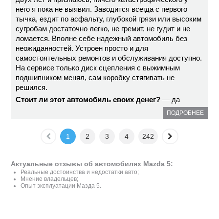
него я пока не выявил. Заводится всегда с первого
тычка, ездит по асфальту, глубокой грязи или высоким
сугробам достаточно легко, не гремит, не гудит и не
ломается. Вполне себе надежный автомобиль без
неожиданностей. Устроен просто и для
самостоятельных ремонтов и обслуживания доступно.
На сервисе только диск сцепления с выжимным
подшипником менял, сам коробку стягивать не
решился.
Стоит ли этот автомобиль своих денег?
— да
ПОДРОБНЕЕ
1
2
3
4
242
Актуальные отзывы об автомобилях Mazda 5:
Реальные достоинства и недостатки авто;
Мнение владельцев;
Опыт эксплуатации Мазда 5.