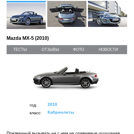
Mazda MX-5 (2010)
ТЕСТЫ
ОТЗЫВЫ
ФОТО
НОВОСТИ
2010
год:
Кабриолеты
класс:
Призванный вызывать ни с чем не сравнимые ощущения,