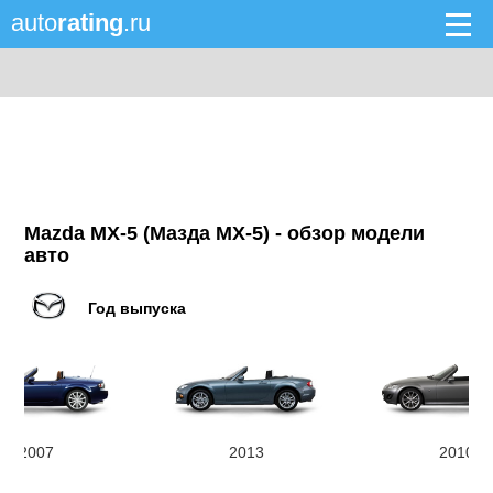
auto
rating
.ru
Mazda MX-5 (Мазда MX-5) - обзор модели
авто
Год выпуска
2007
2013
2010