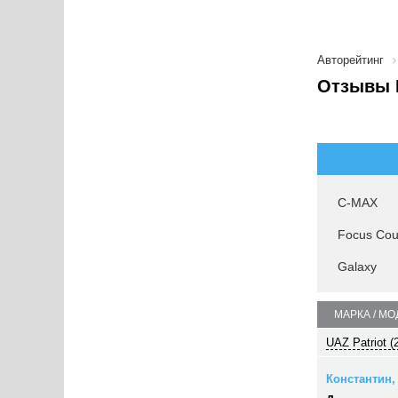
Авторейтинг
Отзывы F
C-MAX
Focus Cou
Galaxy
МАРКА / МО
UAZ Patriot (
Константин, 