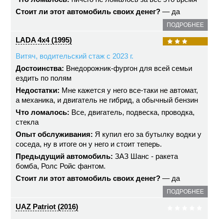
Стоит ли этот автомобиль своих денег?
— да
ПОДРОБНЕЕ
LADA 4x4 (1995)
Витяч, водительский стаж с 2023 г.
Достоинства:
Внедорожник-фургон для всей семьи
ездить по полям
Недостатки:
Мне кажется у него все-таки не автомат,
а механика, и двигатель не гибрид, а обычный бензин
Что ломалось:
Все, двигатель, подвеска, проводка,
стекла
Опыт обслуживания:
Я купил его за бутылку водки у
соседа, ну в итоге он у него и стоит теперь.
Предыдущий автомобиль:
ЗАЗ Шанс - ракета
бомба, Ролс Ройс фантом.
Стоит ли этот автомобиль своих денег?
— да
ПОДРОБНЕЕ
UAZ Patriot (2016)