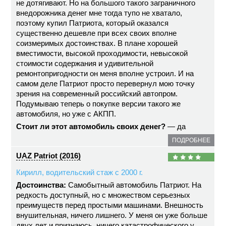
не дотягивают. Но на большого такого заграничного
внедорожника денег мне тогда тупо не хватало,
поэтому купил Патриота, который оказался
существенно дешевле при всех своих вполне
соизмеримых достоинствах. В плане хорошей
вместимости, высокой проходимости, невысокой
стоимости содержания и удивительной
ремонтопригодности он меня вполне устроил. И на
самом деле Патриот просто перевернул мою точку
зрения на современный российский автопром.
Подумываю теперь о покупке версии такого же
автомобиля, но уже с АКПП.
Стоит ли этот автомобиль своих денег?
— да
ПОДРОБНЕЕ
UAZ Patriot (2016)
Кирилл, водительский стаж с 2000 г.
Достоинства:
Самобытный автомобиль Патриот. На
редкость доступный, но с множеством серьезных
преимуществ перед простыми машинами. Внешность
внушительная, ничего лишнего. У меня он уже больше
двух лет и признаюсь, ничего катастрофического у