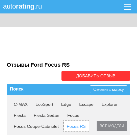
auto
rating
.ru
Отзывы Ford Focus RS
ДОБАВИТЬ ОТЗЫВ
Поиск
Сменить марку
C-MAX
EcoSport
Edge
Escape
Explorer
Fiesta
Fiesta Sedan
Focus
Focus Coupe-Cabriolet
Focus RS
ВСЕ МОДЕЛИ