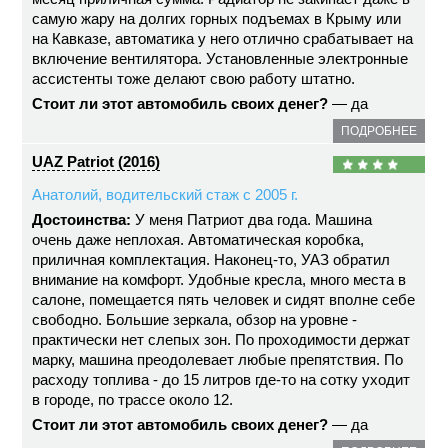
самую жару на долгих горных подъемах в Крыму или
на Кавказе, автоматика у него отлично срабатывает на
включение вентилятора. Установленные электронные
ассистенты тоже делают свою работу штатно.
Стоит ли этот автомобиль своих денег?
— да
ПОДРОБНЕЕ
UAZ Patriot (2016)
Анатолий, водительский стаж с 2005 г.
Достоинства:
У меня Патриот два года. Машина
очень даже неплохая. Автоматическая коробка,
приличная комплектация. Наконец-то, УАЗ обратил
внимание на комфорт. Удобные кресла, много места в
салоне, помещается пять человек и сидят вполне себе
свободно. Большие зеркала, обзор на уровне -
практически нет слепых зон. По проходимости держат
марку, машина преодолевает любые препятствия. По
расходу топлива - до 15 литров где-то на сотку уходит
в городе, по трассе около 12.
Стоит ли этот автомобиль своих денег?
— да