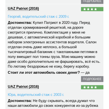
ПОДРОБНЕЕ
UAZ Patriot (2016)
Георгий, водительский стаж с 2009 г.
Достоинства:
Купил Патриот в 2020 году. Перед
отделан хромированной решеткой, на дороге
смотрится прилично. Комплектация у меня не
дешевая, с автоматической коробкой и большим
набором электронных ассистентов водителя. Салон
отделан очень даже неплохо, а большой
тысячалитровый багажник с такелажными петлями в
полу вмещает пол тонны груза. Мою машину можно
даже особо дополнительно не фаршировать, всё есть.
По лютому бездорожью не езжу, берегу коробку.
Стоит ли этот автомобиль своих денег?
— да
ПОДРОБНЕЕ
UAZ Patriot (2016)
Юра, водительский стаж с 2003 г.
Достоинства:
Не буду скрывать, всегда думал что
наши автомобили до своих конкурентов из-за рубежа