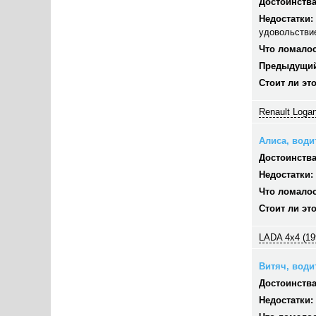
Достоинства
Недостатки:
удовольстви
Что ломалос
Предыдущий
Стоит ли эт
Renault Logan
Алиса, водит
Достоинства
Недостатки:
Что ломалос
Стоит ли эт
LADA 4x4 (19
Витяч, водит
Достоинства
Недостатки: