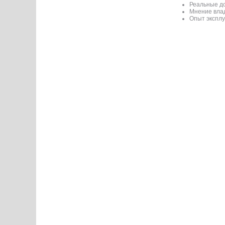
Реальные до
Мнение вла
Опыт экспл