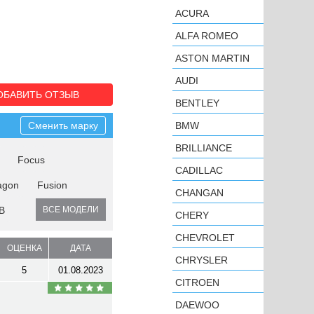
ACURA
ALFA ROMEO
ASTON MARTIN
AUDI
ОБАВИТЬ ОТЗЫВ
BENTLEY
Сменить марку
BMW
BRILLIANCE
Focus
CADILLAC
agon
Fusion
CHANGAN
B
ВСЕ МОДЕЛИ
CHERY
CHEVROLET
ОЦЕНКА
ДАТА
CHRYSLER
5
01.08.2023
CITROEN
DAEWOO