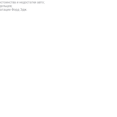
стоинства и недостатки авто;
дельцев;
уатации Форд Эдж.