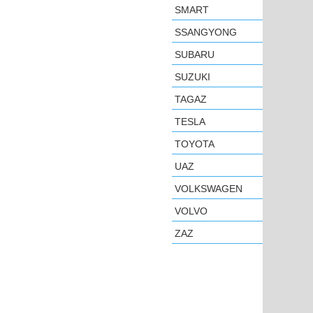
SMART
SSANGYONG
SUBARU
SUZUKI
TAGAZ
TESLA
TOYOTA
UAZ
VOLKSWAGEN
VOLVO
ZAZ