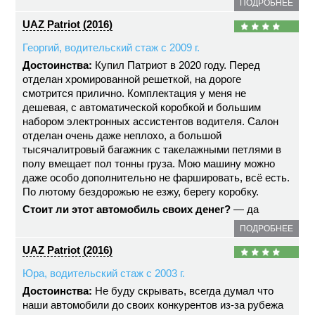
ПОДРОБНЕЕ
UAZ Patriot (2016)
Георгий, водительский стаж с 2009 г.
Достоинства:
Купил Патриот в 2020 году. Перед
отделан хромированной решеткой, на дороге
смотрится прилично. Комплектация у меня не
дешевая, с автоматической коробкой и большим
набором электронных ассистентов водителя. Салон
отделан очень даже неплохо, а большой
тысячалитровый багажник с такелажными петлями в
полу вмещает пол тонны груза. Мою машину можно
даже особо дополнительно не фаршировать, всё есть.
По лютому бездорожью не езжу, берегу коробку.
Стоит ли этот автомобиль своих денег?
— да
ПОДРОБНЕЕ
UAZ Patriot (2016)
Юра, водительский стаж с 2003 г.
Достоинства:
Не буду скрывать, всегда думал что
наши автомобили до своих конкурентов из-за рубежа