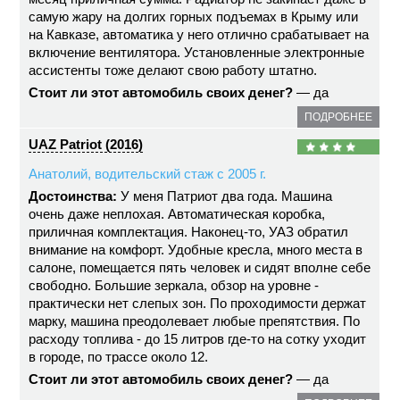
самую жару на долгих горных подъемах в Крыму или
на Кавказе, автоматика у него отлично срабатывает на
включение вентилятора. Установленные электронные
ассистенты тоже делают свою работу штатно.
Стоит ли этот автомобиль своих денег?
— да
ПОДРОБНЕЕ
UAZ Patriot (2016)
Анатолий, водительский стаж с 2005 г.
Достоинства:
У меня Патриот два года. Машина
очень даже неплохая. Автоматическая коробка,
приличная комплектация. Наконец-то, УАЗ обратил
внимание на комфорт. Удобные кресла, много места в
салоне, помещается пять человек и сидят вполне себе
свободно. Большие зеркала, обзор на уровне -
практически нет слепых зон. По проходимости держат
марку, машина преодолевает любые препятствия. По
расходу топлива - до 15 литров где-то на сотку уходит
в городе, по трассе около 12.
Стоит ли этот автомобиль своих денег?
— да