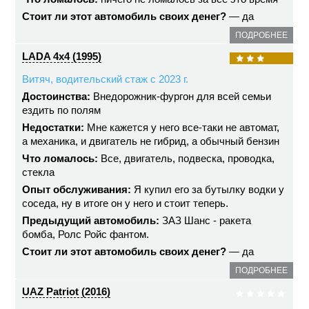
Стоит ли этот автомобиль своих денег?
— да
ПОДРОБНЕЕ
LADA 4x4 (1995)
Витяч, водительский стаж с 2023 г.
Достоинства:
Внедорожник-фургон для всей семьи
ездить по полям
Недостатки:
Мне кажется у него все-таки не автомат,
а механика, и двигатель не гибрид, а обычный бензин
Что ломалось:
Все, двигатель, подвеска, проводка,
стекла
Опыт обслуживания:
Я купил его за бутылку водки у
соседа, ну в итоге он у него и стоит теперь.
Предыдущий автомобиль:
ЗАЗ Шанс - ракета
бомба, Ролс Ройс фантом.
Стоит ли этот автомобиль своих денег?
— да
ПОДРОБНЕЕ
UAZ Patriot (2016)