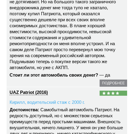
не дотягивают. Но на большого такого заграничного
внедорожника денег мне тогда тупо не хватало,
поэтому купил Патриота, который оказался
существенно дешевле при всех своих вполне
соизмеримых достоинствах. В плане хорошей
вместимости, высокой проходимости, невысокой
стоимости содержания и удивительной
ремонтопригодности он меня вполне устроил. И на
самом деле Патриот просто перевернул мою точку
зрения на современный российский автопром.
Подумываю теперь о покупке версии такого же
автомобиля, но уже с АКПП.
Стоит ли этот автомобиль своих денег?
— да
ПОДРОБНЕЕ
UAZ Patriot (2016)
Кирилл, водительский стаж с 2000 г.
Достоинства:
Самобытный автомобиль Патриот. На
редкость доступный, но с множеством серьезных
преимуществ перед простыми машинами. Внешность
внушительная, ничего лишнего. У меня он уже больше
двух лет и признаюсь, ничего катастрофического у