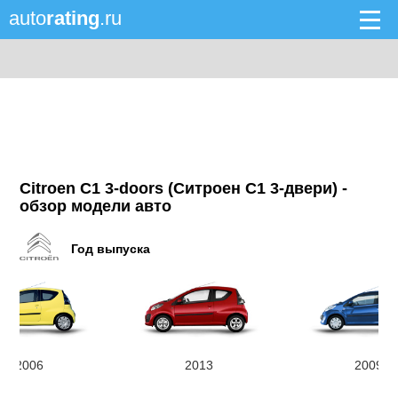
auto
rating
.ru
Citroen C1 3-doors (Ситроен C1 3-двери) -
обзор модели авто
Год выпуска
2006
2013
2009