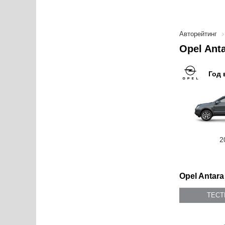
Авторейтинг
Opel Ant
Год 
2
Opel Antara
ТЕС