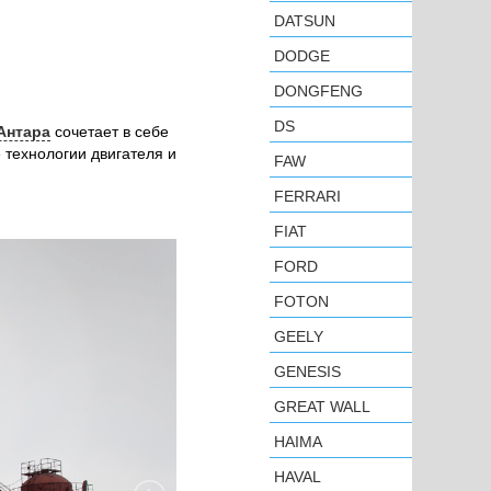
DATSUN
DODGE
DONGFENG
DS
 Антара
сочетает в себе
 технологии двигателя и
FAW
FERRARI
FIAT
FORD
FOTON
GEELY
GENESIS
GREAT WALL
HAIMA
HAVAL