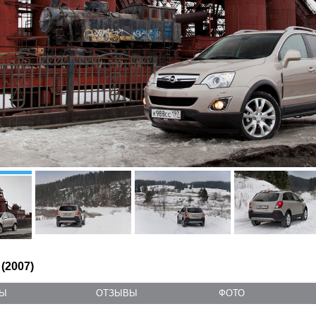
 (2007)
ТЫ
ОТЗЫВЫ
ФОТО