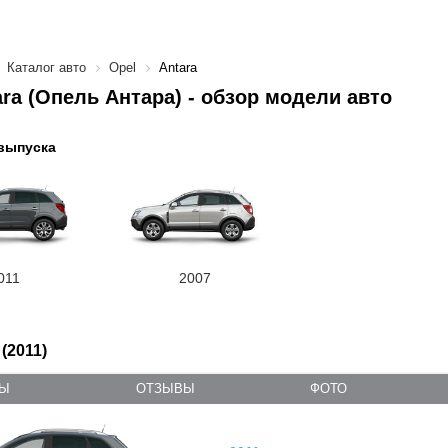
Каталог авто
Opel
Antara
ara (Опель Антара) - обзор модели авто
выпуска
011
2007
 (2011)
ТЫ
ОТЗЫВЫ
ФОТО