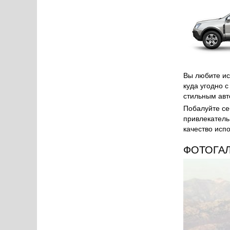
Вы любите ис
куда угодно 
стильным ав
Побалуйте с
привлекатель
качество исп
ФОТОГА