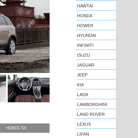
HAWTAI
HONDA
HOWER
HYUNDAI
INFINITI
ISUZU
JAGUAR
JEEP
KIA
LADA
LAMBORGHINI
LAND ROVER
LEXUS
НОВОСТИ
LIFAN