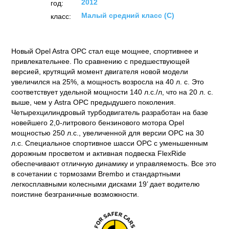
2012
год:
Малый средний класс (C)
класс:
Новый Opel Astra OPC стал еще мощнее, спортивнее и
привлекательнее. По сравнению с предшествующей
версией, крутящий момент двигателя новой модели
увеличился на 25%, а мощность возросла на 40 л. с. Это
соответствует удельной мощности 140 л.с./л, что на 20 л. с.
выше, чем у Astra OPC предыдушего поколения.
Четырехцилиндровый турбодвигатель разработан на базе
новейшего 2,0-литрового бензинового мотора Opel
мощностью 250 л.с., увеличенной для версии OPC на 30
л.с. Специальное спортивное шасси OPC с уменьшенным
дорожным просветом и активная подвеска FlexRide
обеспечивают отличную динамику и управляемость. Все это
в сочетании с тормозами Brembo и стандартными
легкосплавными колесными дисками 19’ дает водителю
поистине безграничные возможности.