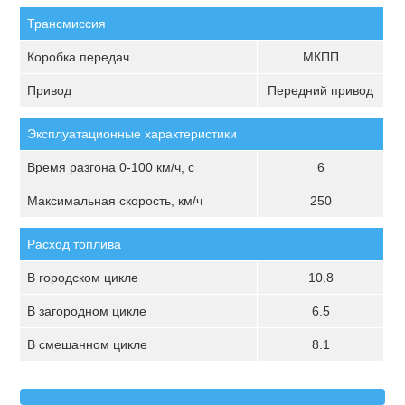
Трансмиссия
Коробка передач
МКПП
Привод
Передний привод
Эксплуатационные характеристики
Время разгона 0-100 км/ч, с
6
Максимальная скорость, км/ч
250
Расход топлива
В городском цикле
10.8
В загородном цикле
6.5
В смешанном цикле
8.1