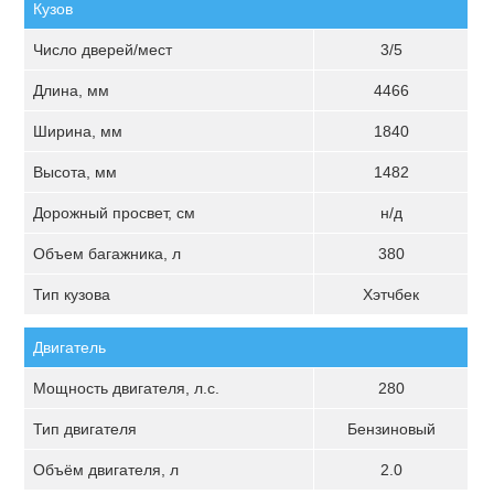
Кузов
Число дверей/мест
3/5
Длина, мм
4466
Ширина, мм
1840
Высота, мм
1482
Дорожный просвет, см
н/д
Объем багажника, л
380
Тип кузова
Хэтчбек
Двигатель
Мощность двигателя, л.с.
280
Тип двигателя
Бензиновый
Объём двигателя, л
2.0