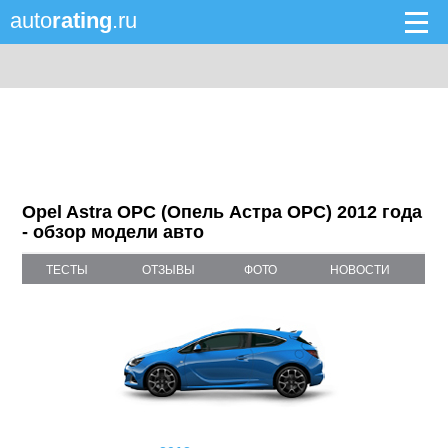
auto
rating
.ru
Opel Astra OPC (Опель Астра OPC) 2012 года
- обзор модели авто
ТЕСТЫ
ОТЗЫВЫ
ФОТО
НОВОСТИ