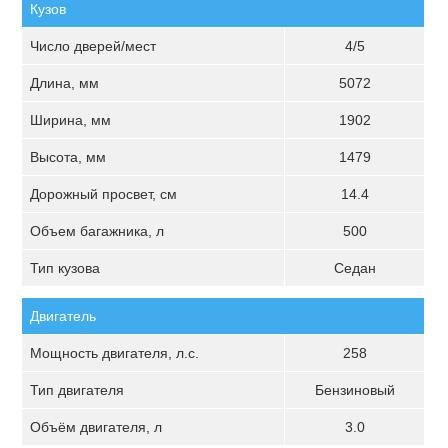
Кузов
Число дверей/мест
4/5
Длина, мм
5072
Ширина, мм
1902
Высота, мм
1479
Дорожный просвет, см
14.4
Объем багажника, л
500
Тип кузова
Седан
Двигатель
Мощность двигателя, л.с.
258
Тип двигателя
Бензиновый
Объём двигателя, л
3.0