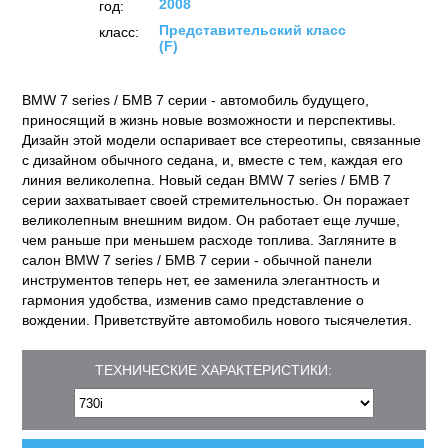
2008
год:
Представительский класс
класс:
(F)
BMW 7 series / БМВ 7 серии - автомобиль будущего,
приносящий в жизнь новые возможности и перспективы.
Дизайн этой модели оспаривает все стереотипы, связанные
с дизайном обычного седана, и, вместе с тем, каждая его
линия великолепна. Новый седан BMW 7 series / БМВ 7
серии захватывает своей стремительностью. Он поражает
великолепным внешним видом. Он работает еще лучше,
чем раньше при меньшем расходе топлива. Загляните в
салон BMW 7 series / БМВ 7 серии - обычной панели
инструментов теперь нет, ее заменила элегантность и
гармония удобства, изменив само представление о
вождении. Приветствуйте автомобиль нового тысячелетия.
ТЕХНИЧЕСКИЕ ХАРАКТЕРИСТИКИ: