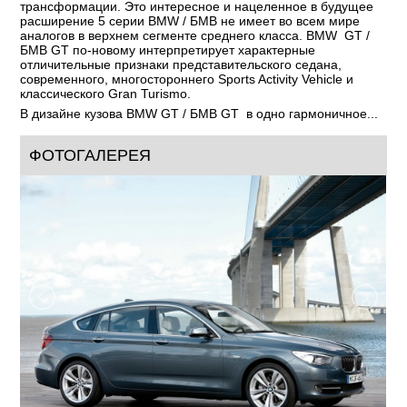
трансформации. Это интересное и нацеленное в будущее
расширение 5 серии BMW / БМВ не имеет во всем мире
аналогов в верхнем сегменте среднего класса. BMW GT /
БМВ GT по-новому интерпретирует характерные
отличительные признаки представительского седана,
современного, многостороннего Sports Activity Vehicle и
классического Gran Turismo.
В дизайне кузова BMW GT / БМВ GT в одно гармоничное...
ФОТОГАЛЕРЕЯ