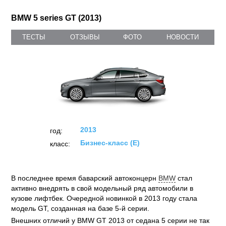
BMW 5 series GT (2013)
ТЕСТЫ
ОТЗЫВЫ
ФОТО
НОВОСТИ
2013
год:
Бизнес-класс (E)
класс:
В последнее время баварский автоконцерн
BMW
стал
активно внедрять в свой модельный ряд автомобили в
кузове лифтбек. Очередной новинкой в 2013 году стала
модель GT, созданная на базе 5-й серии.
Внешних отличий у BMW GT 2013 от седана 5 серии не так