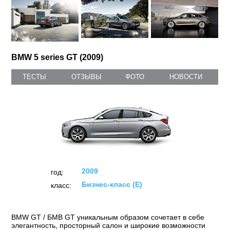
BMW 5 series GT (2009)
ТЕСТЫ
ОТЗЫВЫ
ФОТО
НОВОСТИ
2009
год:
Бизнес-класс (E)
класс:
BMW GT / БМВ GT уникальным образом сочетает в себе
элегантность, просторный салон и широкие возможности