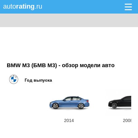
auto
rating
.ru
BMW M3 (БМВ М3) - обзор модели авто
Год выпуска
2014
2008