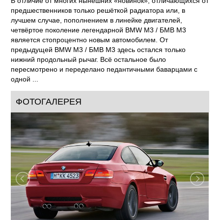
В отличие от многих нынешних «новинок», отличающихся от
предшественников только решёткой радиатора или, в
лучшем случае, пополнением в линейке двигателей,
четвёртое поколение легендарной BMW M3 / БМВ М3
является стопроцентно новым автомобилем. От
предыдущей BMW M3 / БМВ М3 здесь остался только
нижний продольный рычаг. Всё остальное было
пересмотрено и переделано педантичными баварцами с
одной ...
ФОТОГАЛЕРЕЯ