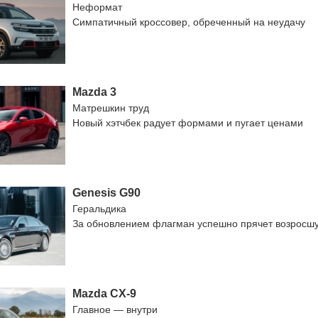
Неформат
Симпатичный кроссовер, обреченный на неудачу
Mazda 3
Матрешкин труд
Новый хэтчбек радует формами и пугает ценами
Genesis G90
Геральдика
За обновлением флагман успешно прячет возросш
Mazda CX-9
Главное — внутри