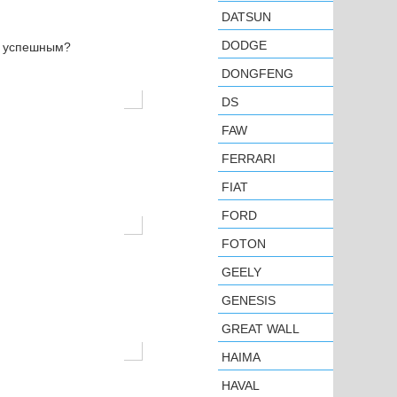
DATSUN
DODGE
н успешным?
DONGFENG
DS
FAW
FERRARI
FIAT
FORD
FOTON
GEELY
GENESIS
GREAT WALL
HAIMA
HAVAL