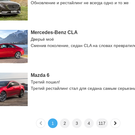
Обновление и рестайлинг не всегда одно и то же
Mercedes-Benz CLA
Дверьё моё
Сменив поколение, седан CLA на словах превратил
Mazda 6
Третий пошел!
Третий рестайлинг стал для седана самым серьезн
1
2
3
4
117