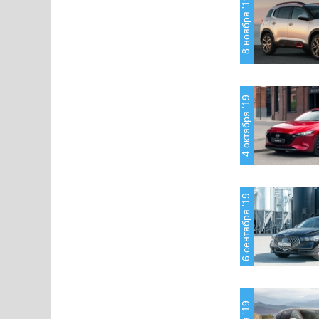
8 ноября '19
4 октября '19
6 сентября '19