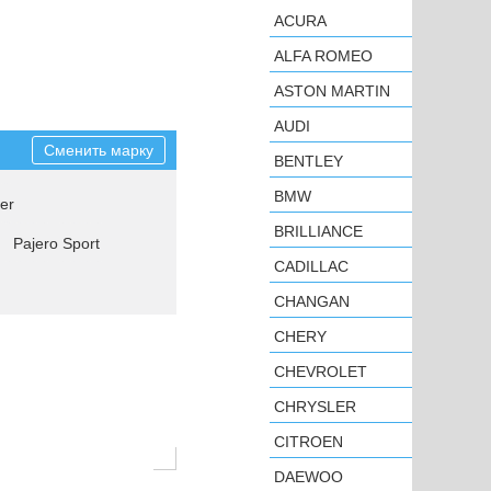
ACURA
ALFA ROMEO
ASTON MARTIN
AUDI
Сменить марку
BENTLEY
BMW
er
BRILLIANCE
Pajero Sport
CADILLAC
CHANGAN
CHERY
CHEVROLET
CHRYSLER
CITROEN
DAEWOO