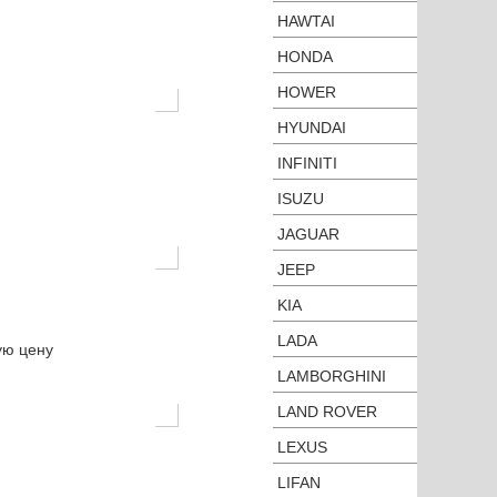
HAWTAI
HONDA
HOWER
HYUNDAI
INFINITI
ISUZU
JAGUAR
JEEP
KIA
LADA
ую цену
LAMBORGHINI
LAND ROVER
LEXUS
LIFAN