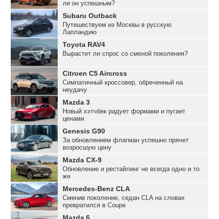
ли он успешным?
Subaru Outback
Путешествуем из Москвы в русскую
Лапландию
Toyota RAV4
Вырастет ли спрос со сменой поколения?
Citroen C5 Aircross
Симпатичный кроссовер, обреченный на
неудачу
Mazda 3
Новый хэтчбек радует формами и пугает
ценами
Genesis G90
За обновлением флагман успешно прячет
возросшую цену
Mazda CX-9
Обновление и рестайлинг не всегда одно и то
же
Mercedes-Benz CLA
Сменив поколение, седан CLA на словах
превратился в Coupe
Mazda 6