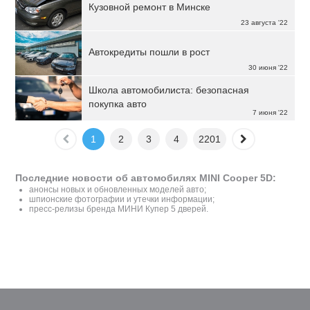
Кузовной ремонт в Минске
23 августа '22
Автокредиты пошли в рост
30 июня '22
Школа автомобилиста: безопасная
покупка авто
7 июня '22
1
2
3
4
2201
Последние новости об автомобилях MINI Cooper 5D:
анонсы новых и обновленных моделей авто;
шпионские фотографии и утечки информации;
пресс-релизы бренда МИНИ Купер 5 дверей.