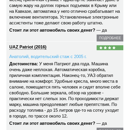
самую жару на долгих горных подъемах в Крыму или
на Кавказе, автоматика у него отлично срабатывает на
включение вентилятора. Установленные электронные
ассистенты тоже делают свою работу штатно.
Стоит ли этот автомобиль своих денег?
— да
ПОДРОБНЕЕ
UAZ Patriot (2016)
Анатолий, водительский стаж с 2005 г.
Достоинства:
У меня Патриот два года. Машина
очень даже неплохая. Автоматическая коробка,
приличная комплектация. Наконец-то, УАЗ обратил
внимание на комфорт. Удобные кресла, много места в
салоне, помещается пять человек и сидят вполне себе
свободно. Большие зеркала, обзор на уровне -
практически нет слепых зон. По проходимости держат
марку, машина преодолевает любые препятствия. По
расходу топлива - до 15 литров где-то на сотку уходит
в городе, по трассе около 12.
Стоит ли этот автомобиль своих денег?
— да