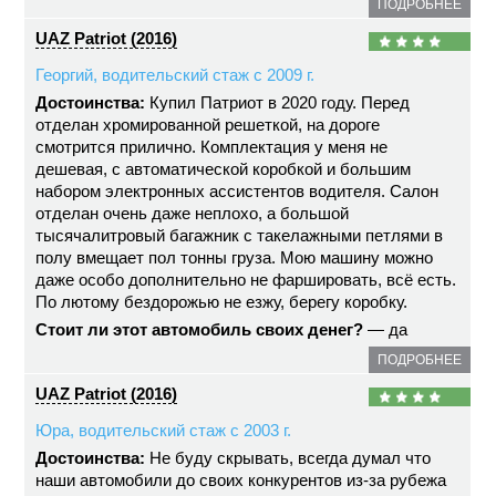
ПОДРОБНЕЕ
UAZ Patriot (2016)
Георгий, водительский стаж с 2009 г.
Достоинства:
Купил Патриот в 2020 году. Перед
отделан хромированной решеткой, на дороге
смотрится прилично. Комплектация у меня не
дешевая, с автоматической коробкой и большим
набором электронных ассистентов водителя. Салон
отделан очень даже неплохо, а большой
тысячалитровый багажник с такелажными петлями в
полу вмещает пол тонны груза. Мою машину можно
даже особо дополнительно не фаршировать, всё есть.
По лютому бездорожью не езжу, берегу коробку.
Стоит ли этот автомобиль своих денег?
— да
ПОДРОБНЕЕ
UAZ Patriot (2016)
Юра, водительский стаж с 2003 г.
Достоинства:
Не буду скрывать, всегда думал что
наши автомобили до своих конкурентов из-за рубежа