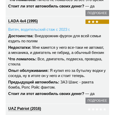
Стоит ли этот автомобиль своих денег?
— да
ПОДРОБНЕЕ
LADA 4x4 (1995)
Витяч, водительский стаж с 2023 г.
Достоинства:
Внедорожник-фургон для всей семьи
ездить по полям
Недостатки:
Мне кажется у него все-таки не автомат,
а механика, и двигатель не гибрид, а обычный бензин
Что ломалось:
Все, двигатель, подвеска, проводка,
стекла
Опыт обслуживания:
Я купил его за бутылку водки у
соседа, ну в итоге он у него и стоит теперь.
Предыдущий автомобиль:
ЗАЗ Шанс - ракета
бомба, Ролс Ройс фантом.
Стоит ли этот автомобиль своих денег?
— да
ПОДРОБНЕЕ
UAZ Patriot (2016)