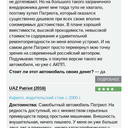
не дотягивают. Но на большого такого заграничного
внедорожника денег мне тогда тупо не хватало,
поэтому купил Патриота, который оказался
существенно дешевле при всех своих вполне
соизмеримых достоинствах. В плане хорошей
вместимости, высокой проходимости, невысокой
стоимости содержания и удивительной
ремонтопригодности он меня вполне устроил. И на
самом деле Патриот просто перевернул мою точку
зрения на современный российский автопром.
Подумываю теперь о покупке версии такого же
автомобиля, но уже с АКПП.
Стоит ли этот автомобиль своих денег?
— да
ПОДРОБНЕЕ
UAZ Patriot (2016)
Кирилл, водительский стаж с 2000 г.
Достоинства:
Самобытный автомобиль Патриот. На
редкость доступный, но с множеством серьезных
преимуществ перед простыми машинами. Внешность
внушительная, ничего лишнего. У меня он уже больше
двух лет и признаюсь, ничего катастрофического у