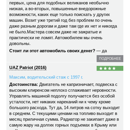
первых, цена для подобных великанов необычно
низкая, а во-вторых, повышенные внедорожные
возможности, каких еще только поискать у других
машин. Возит уже третий год без проблем по очень
даже разным дорогам и даже там где их нет и никогда
не было.Мастера совсем даже не зажратые и
практически не ломят. Автомобилем мы очень
довольны.
Стоит ли этот автомобиль своих денег?
— да
ПОДРОБНЕЕ
UAZ Patriot (2016)
Максим, водительский стаж с 1997 г.
Достоинства:
Двигатель не капризничает, подвеска с
высоким клиренсом неплохо сглаживает неровности.
Управлять машиной подолгу получается без особой
усталости, нет никаких нареканий ни к чему кроме
большого расхода. Тут да, 14 литров на сотку выходит
в среднем. С текущими ценами на топливо выходит в
месяц приличная сумма. Радиатор не закипает даже в
самую жару на долгих горных подъемах в Крыму или