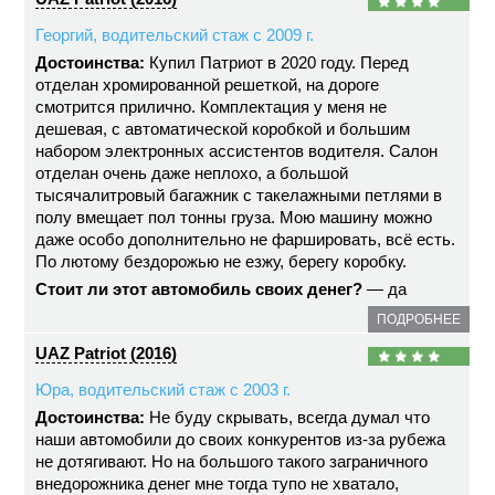
Георгий, водительский стаж с 2009 г.
Достоинства:
Купил Патриот в 2020 году. Перед
отделан хромированной решеткой, на дороге
смотрится прилично. Комплектация у меня не
дешевая, с автоматической коробкой и большим
набором электронных ассистентов водителя. Салон
отделан очень даже неплохо, а большой
тысячалитровый багажник с такелажными петлями в
полу вмещает пол тонны груза. Мою машину можно
даже особо дополнительно не фаршировать, всё есть.
По лютому бездорожью не езжу, берегу коробку.
Стоит ли этот автомобиль своих денег?
— да
ПОДРОБНЕЕ
UAZ Patriot (2016)
Юра, водительский стаж с 2003 г.
Достоинства:
Не буду скрывать, всегда думал что
наши автомобили до своих конкурентов из-за рубежа
не дотягивают. Но на большого такого заграничного
внедорожника денег мне тогда тупо не хватало,