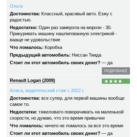
Ольга
Достоинства:
Классный, красивый авто. Езжу с
радостью.
Недостатки:
Один раз замерзла на морозе - 30.
Прикуривать машину нашпигованную электрикой -
вааще не удовольствие
Что ломалось:
Коробка
Предыдущий автомобиль:
Ниссан Тиида
Стоит ли этот автомобиль своих денег?
— да
ПОДРОБНЕЕ
Renault Logan (2009)
Алиса, водительский стаж с 2022 г.
Достоинства:
все супер, для первой машины вообще
самое то.
Недостатки:
тяжеловато поворачивать на маленькой
скорости, но думаю, что это время привычки
Что ломалось:
ничего не ломалось за все это время
Стоит ли этот автомобиль своих денег?
— да