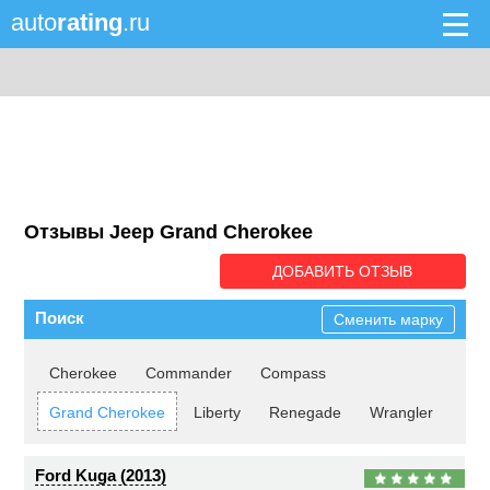
auto
rating
.ru
Отзывы Jeep Grand Cherokee
ДОБАВИТЬ ОТЗЫВ
Поиск
Сменить марку
Cherokee
Commander
Compass
Grand Cherokee
Liberty
Renegade
Wrangler
Ford Kuga (2013)