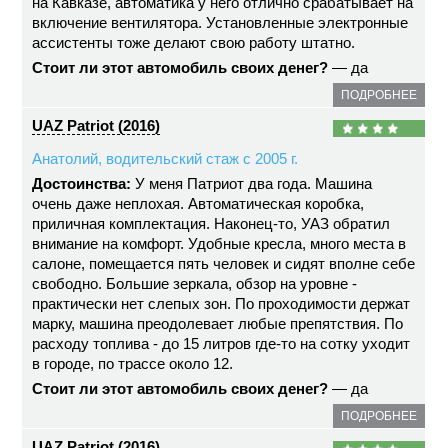
на Кавказе, автоматика у него отлично срабатывает на
включение вентилятора. Установленные электронные
ассистенты тоже делают свою работу штатно.
Стоит ли этот автомобиль своих денег?
— да
ПОДРОБНЕЕ
UAZ Patriot (2016)
Анатолий, водительский стаж с 2005 г.
Достоинства:
У меня Патриот два года. Машина
очень даже неплохая. Автоматическая коробка,
приличная комплектация. Наконец-то, УАЗ обратил
внимание на комфорт. Удобные кресла, много места в
салоне, помещается пять человек и сидят вполне себе
свободно. Большие зеркала, обзор на уровне -
практически нет слепых зон. По проходимости держат
марку, машина преодолевает любые препятствия. По
расходу топлива - до 15 литров где-то на сотку уходит
в городе, по трассе около 12.
Стоит ли этот автомобиль своих денег?
— да
ПОДРОБНЕЕ
UAZ Patriot (2016)