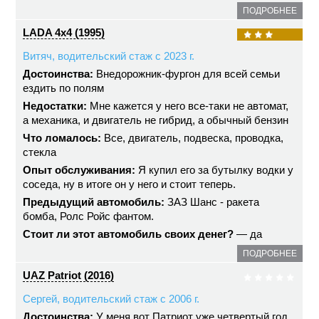
ПОДРОБНЕЕ
LADA 4x4 (1995)
Витяч, водительский стаж с 2023 г.
Достоинства:
Внедорожник-фургон для всей семьи
ездить по полям
Недостатки:
Мне кажется у него все-таки не автомат,
а механика, и двигатель не гибрид, а обычный бензин
Что ломалось:
Все, двигатель, подвеска, проводка,
стекла
Опыт обслуживания:
Я купил его за бутылку водки у
соседа, ну в итоге он у него и стоит теперь.
Предыдущий автомобиль:
ЗАЗ Шанс - ракета
бомба, Ролс Ройс фантом.
Стоит ли этот автомобиль своих денег?
— да
ПОДРОБНЕЕ
UAZ Patriot (2016)
Сергей, водительский стаж с 2006 г.
Достоинства:
У меня вот Патриот уже четвертый год.