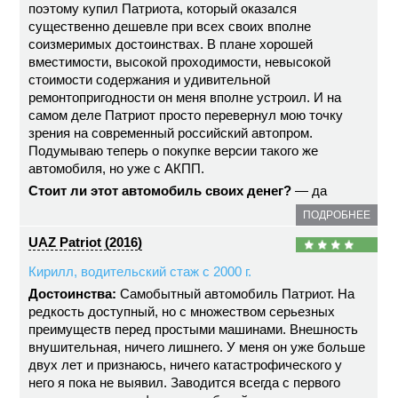
поэтому купил Патриота, который оказался
существенно дешевле при всех своих вполне
соизмеримых достоинствах. В плане хорошей
вместимости, высокой проходимости, невысокой
стоимости содержания и удивительной
ремонтопригодности он меня вполне устроил. И на
самом деле Патриот просто перевернул мою точку
зрения на современный российский автопром.
Подумываю теперь о покупке версии такого же
автомобиля, но уже с АКПП.
Стоит ли этот автомобиль своих денег?
— да
ПОДРОБНЕЕ
UAZ Patriot (2016)
Кирилл, водительский стаж с 2000 г.
Достоинства:
Самобытный автомобиль Патриот. На
редкость доступный, но с множеством серьезных
преимуществ перед простыми машинами. Внешность
внушительная, ничего лишнего. У меня он уже больше
двух лет и признаюсь, ничего катастрофического у
него я пока не выявил. Заводится всегда с первого