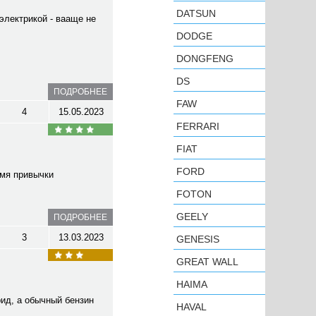
DATSUN
электрикой - вааще не
DODGE
DONGFENG
DS
ПОДРОБНЕЕ
FAW
4
15.05.2023
FERRARI
FIAT
FORD
емя привычки
FOTON
GEELY
ПОДРОБНЕЕ
3
13.03.2023
GENESIS
GREAT WALL
HAIMA
рид, а обычный бензин
HAVAL