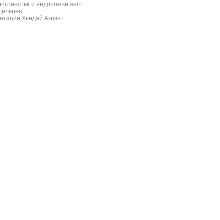
стоинства и недостатки авто;
дельцев;
атации Хендай Акцент.