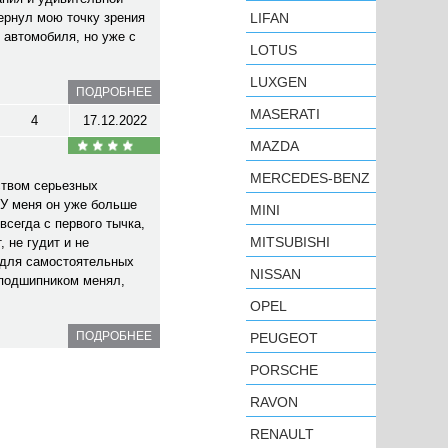
ернул мою точку зрения
LIFAN
 автомобиля, но уже с
LOTUS
LUXGEN
ПОДРОБНЕЕ
MASERATI
4
17.12.2022
MAZDA
MERCEDES-BENZ
ством серьезных
У меня он уже больше
MINI
всегда с первого тычка,
MITSUBISHI
 не гудит и не
 для самостоятельных
NISSAN
 подшипником менял,
OPEL
ПОДРОБНЕЕ
PEUGEOT
PORSCHE
RAVON
RENAULT