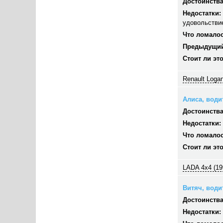
Достоинства
Недостатки:
удовольстви
Что ломалос
Предыдущий
Стоит ли эт
Renault Logan
Алиса, водит
Достоинства
Недостатки:
Что ломалос
Стоит ли эт
LADA 4x4 (19
Витяч, водит
Достоинства
Недостатки: