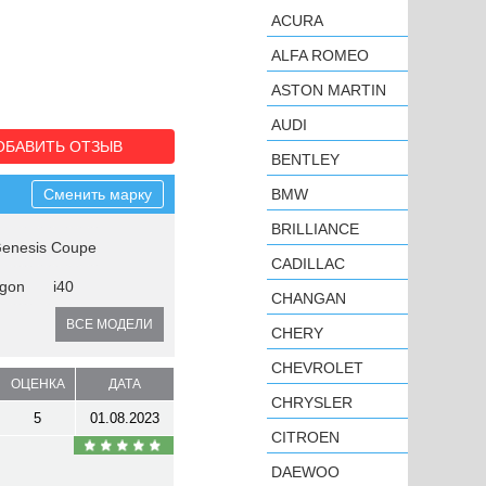
ACURA
ALFA ROMEO
ASTON MARTIN
AUDI
ОБАВИТЬ ОТЗЫВ
BENTLEY
Сменить марку
BMW
BRILLIANCE
enesis Coupe
CADILLAC
agon
i40
CHANGAN
ВСЕ МОДЕЛИ
CHERY
CHEVROLET
ОЦЕНКА
ДАТА
CHRYSLER
5
01.08.2023
CITROEN
DAEWOO